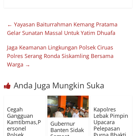
←
Yayasan Baiturrahman Kemang Pratama
Gelar Sunatan Massal Untuk Yatim Dhuafa
Jaga Keamanan Lingkungan Polsek Ciruas
Polres Serang Ronda Siskamling Bersama
Warga
→
Anda Juga Mungkin Suka
Cegah
Kapolres
Gangguan
Lebak Pimpin
Kamtibmas,P
Upacara
Gubernur
ersonel
Pelepasan
Banten Sidak
Polsek
Purna Bhakti