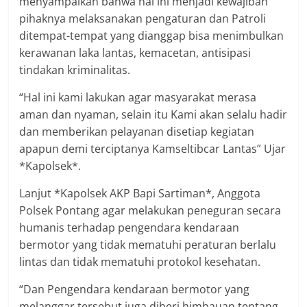
menyampaikan bahwa hal ini menjadi kewajiban
pihaknya melaksanakan pengaturan dan Patroli
ditempat-tempat yang dianggap bisa menimbulkan
kerawanan laka lantas, kemacetan, antisipasi
tindakan kriminalitas.
“Hal ini kami lakukan agar masyarakat merasa
aman dan nyaman, selain itu Kami akan selalu hadir
dan memberikan pelayanan disetiap kegiatan
apapun demi terciptanya Kamseltibcar Lantas” Ujar
*Kapolsek*.
Lanjut *Kapolsek AKP Bapi Sartiman*, Anggota
Polsek Pontang agar melakukan peneguran secara
humanis terhadap pengendara kendaraan
bermotor yang tidak mematuhi peraturan berlalu
lintas dan tidak mematuhi protokol kesehatan.
“Dan Pengendara kendaraan bermotor yang
melanggar tersebut juga diberi himbauan tentang