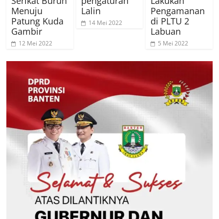
Serikat Buruh
pengaturan
Lakukan
Menuju
Lalin
Pengamanan
Patung Kuda
di PLTU 2
14 Mei 2022
Gambir
Labuan
12 Mei 2022
5 Mei 2022