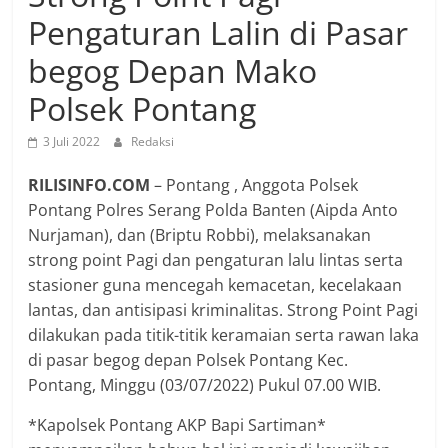
Pengaturan Lalin di Pasar
begog Depan Mako
Polsek Pontang
3 Juli 2022
Redaksi
RILISINFO.COM
– Pontang , Anggota Polsek
Pontang Polres Serang Polda Banten (Aipda Anto
Nurjaman), dan (Briptu Robbi), melaksanakan
strong point Pagi dan pengaturan lalu lintas serta
stasioner guna mencegah kemacetan, kecelakaan
lantas, dan antisipasi kriminalitas. Strong Point Pagi
dilakukan pada titik-titik keramaian serta rawan laka
di pasar begog depan Polsek Pontang Kec.
Pontang, Minggu (03/07/2022) Pukul 07.00 WIB.
*Kapolsek Pontang AKP Bapi Sartiman*