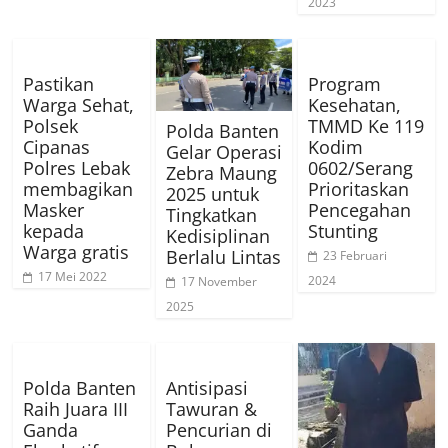
2023
Pastikan
Program
Warga Sehat,
Kesehatan,
Polsek
TMMD Ke 119
Polda Banten
Cipanas
Kodim
Gelar Operasi
Polres Lebak
0602/Serang
Zebra Maung
membagikan
Prioritaskan
2025 untuk
Masker
Pencegahan
Tingkatkan
kepada
Stunting
Kedisiplinan
Warga gratis
Berlalu Lintas
23 Februari
17 Mei 2022
2024
17 November
2025
Polda Banten
Antisipasi
Raih Juara III
Tawuran &
Ganda
Pencurian di