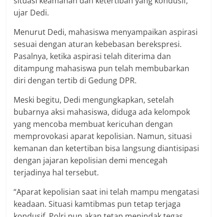
situasi keamanan dan ketertiban yang kondusif,”
ujar Dedi.
Menurut Dedi, mahasiswa menyampaikan aspirasi
sesuai dengan aturan kebebasan berekspresi.
Pasalnya, ketika aspirasi telah diterima dan
ditampung mahasiswa pun telah membubarkan
diri dengan tertib di Gedung DPR.
Meski begitu, Dedi mengungkapkan, setelah
bubarnya aksi mahasiswa, diduga ada kelompok
yang mencoba membuat kericuhan dengan
memprovokasi aparat kepolisian. Namun, situasi
kemanan dan ketertiban bisa langsung diantisipasi
dengan jajaran kepolisian demi mencegah
terjadinya hal tersebut.
“Aparat kepolisian saat ini telah mampu mengatasi
keadaan. Situasi kamtibmas pun tetap terjaga
kondusif. Polri pun akan tetap menindak tegas