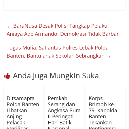
←
BaraNusa Desak Polisi Tangkap Pelaku
Aniaya Ade Armando, Demokrasi Tidak Barbar
Tugas Mulia: Satlantas Polres Lebak Polda
Banten, Bantu anak Sekolah Sebrangkan
→
Anda Juga Mungkin Suka
Ditsamapta
Pemkab
Korps
Polda Banten
Serang dan
Brimob ke-
Libatkan
Angkasa Pura
79, Kapolda
Anjing
II Peringati
Banten
Pelacak
Hari Batik
Tekankan
Sterilisasi
Nasional
Pentingnya