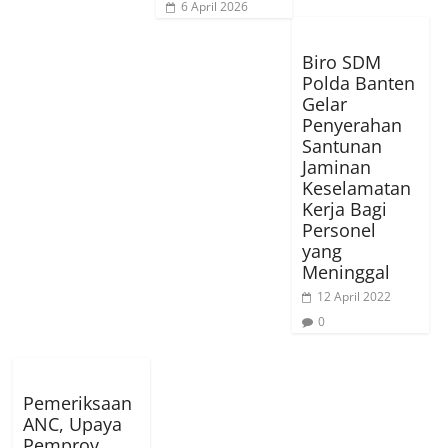
6 April 2026
Biro SDM
Polda Banten
Gelar
Penyerahan
Santunan
Jaminan
Keselamatan
Kerja Bagi
Personel
yang
Meninggal
12 April 2022
0
Pemeriksaan
ANC, Upaya
Pemprov