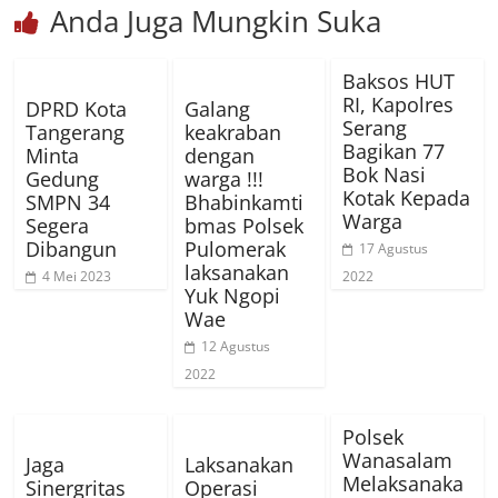
Anda Juga Mungkin Suka
Baksos HUT
RI, Kapolres
DPRD Kota
Galang
Serang
Tangerang
keakraban
Bagikan 77
Minta
dengan
Bok Nasi
Gedung
warga !!!
Kotak Kepada
SMPN 34
Bhabinkamti
Warga
Segera
bmas Polsek
Dibangun
Pulomerak
17 Agustus
laksanakan
4 Mei 2023
2022
Yuk Ngopi
Wae
12 Agustus
2022
Polsek
Wanasalam
Jaga
Laksanakan
Melaksanaka
Sinergritas
Operasi