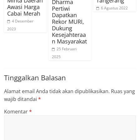
Minta Daerah
Tangerang
Dharma
Awasi Harga
Pertiwi
6 Agustus 2022
Cabai Merah
Dapatkan
Rekor MURI,
4 Desember
Dukung
2023
Kesejahteraa
n Masyarakat
25 Februari
2025
Tinggalkan Balasan
Alamat email Anda tidak akan dipublikasikan.
Ruas yang
wajib ditandai
*
Komentar
*