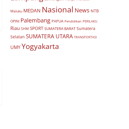
Nasional
News
MEDAN
NTB
Maluku
Palembang
PAPUA
OPINI
Pendidikan
PERILAKU
Riau
SPORT
Sumatera
SUMATERA BARAT
SHM
SUMATERA UTARA
Selatan
TRANSPORTASI
Yogyakarta
UMY