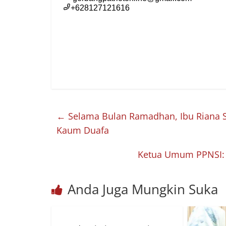
←
Selama Bulan Ramadhan, Ibu Riana Sa
Kaum Duafa
Ketua Umum PPNSI: N
Anda Juga Mungkin Suka