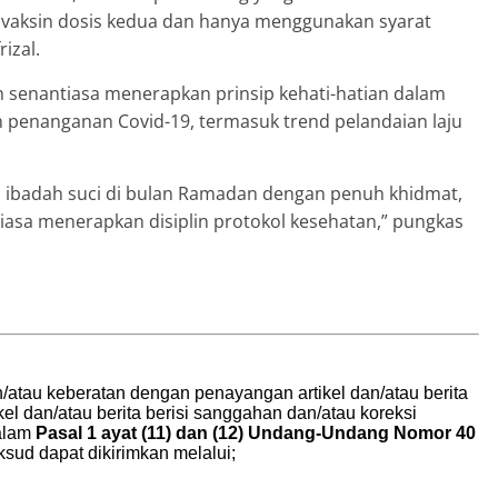
vaksin dosis kedua dan hanya menggunakan syarat
izal.
tah senantiasa menerapkan prinsip kehati-hatian dalam
penanganan Covid-19, termasuk trend pelandaian laju
 ibadah suci di bulan Ramadan dengan penuh khidmat,
tiasa menerapkan disiplin protokol kesehatan,” pungkas