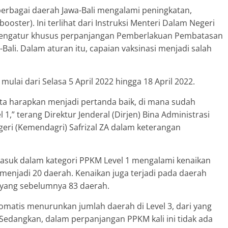
i berbagai daerah Jawa-Bali mengalami peningkatan,
ooster). Ini terlihat dari Instruksi Menteri Dalam Negeri
mengatur khusus perpanjangan Pemberlakuan Pembatasan
Bali. Dalam aturan itu, capaian vaksinasi menjadi salah
ulai dari Selasa 5 April 2022 hingga 18 April 2022.
ta harapkan menjadi pertanda baik, di mana sudah
1,” terang Direktur Jenderal (Dirjen) Bina Administrasi
eri (Kemendagri) Safrizal ZA dalam keterangan
masuk dalam kategori PPKM Level 1 mengalami kenaikan
 menjadi 20 daerah. Kenaikan juga terjadi pada daerah
i yang sebelumnya 83 daerah.
tomatis menurunkan jumlah daerah di Level 3, dari yang
Sedangkan, dalam perpanjangan PPKM kali ini tidak ada