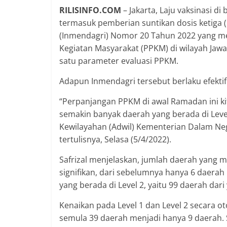
RILISINFO.COM
– Jakarta, Laju vaksinasi d
termasuk pemberian suntikan dosis ketiga (b
(Inmendagri) Nomor 20 Tahun 2022 yang 
Kegiatan Masyarakat (PPKM) di wilayah Jawa-
satu parameter evaluasi PPKM.
Adapun Inmendagri tersebut berlaku efektif m
“Perpanjangan PPKM di awal Ramadan ini ki
semakin banyak daerah yang berada di Level 
Kewilayahan (Adwil) Kementerian Dalam Neg
tertulisnya, Selasa (5/4/2022).
Safrizal menjelaskan, jumlah daerah yang 
signifikan, dari sebelumnya hanya 6 daerah
yang berada di Level 2, yaitu 99 daerah dar
Kenaikan pada Level 1 dan Level 2 secara o
semula 39 daerah menjadi hanya 9 daerah. 