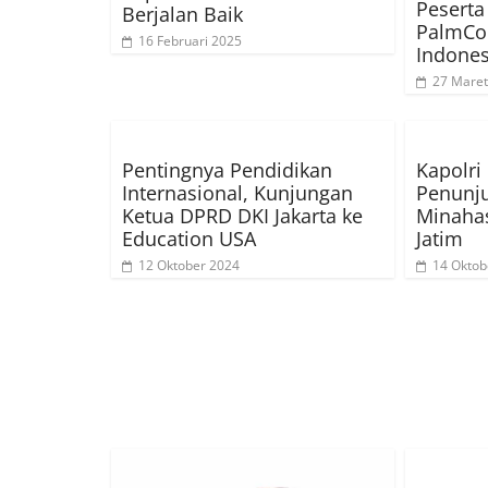
Peserta
Berjalan Baik
PalmCo 
16 Februari 2025
Indones
27 Maret
Pentingnya Pendidikan
Kapolri
Internasional, Kunjungan
Penunj
Ketua DPRD DKI Jakarta ke
Minahas
Education USA
Jatim
12 Oktober 2024
14 Oktob