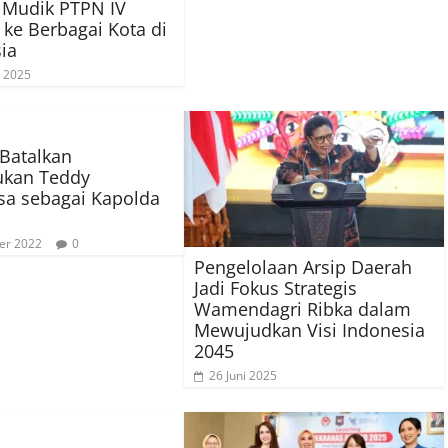
 Mudik PTPN IV
ke Berbagai Kota di
ia
 2025
 Batalkan
ukan Teddy
a sebagai Kapolda
er 2022
0
Pengelolaan Arsip Daerah
Jadi Fokus Strategis
Wamendagri Ribka dalam
Mewujudkan Visi Indonesia
2045
26 Juni 2025