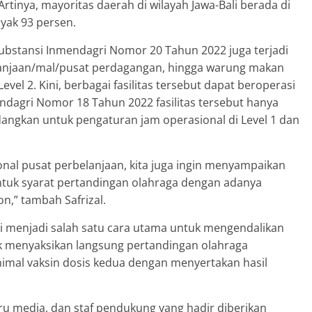
rtinya, mayoritas daerah di wilayah Jawa-Bali berada di
nyak 93 persen.
ubstansi Inmendagri Nomor 20 Tahun 2022 juga terjadi
lanjaan/mal/pusat perdagangan, hingga warung makan
vel 2. Kini, berbagai fasilitas tersebut dapat beroperasi
ndagri Nomor 18 Tahun 2022 fasilitas tersebut hanya
dangkan untuk pengaturan jam operasional di Level 1 dan
nal pusat perbelanjaan, kita juga ingin menyampaikan
tuk syarat pertandingan olahraga dengan adanya
n,” tambah Safrizal.
asi menjadi salah satu cara utama untuk mengendalikan
ak menyaksikan langsung pertandingan olahraga
inimal vaksin dosis kedua dengan menyertakan hasil
kru media, dan staf pendukung yang hadir diberikan