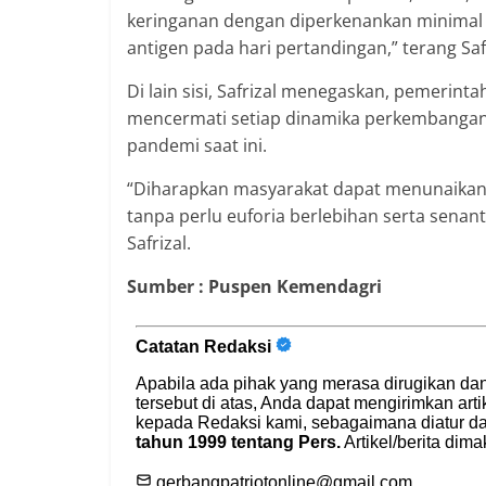
keringanan dengan diperkenankan minimal 
antigen pada hari pertandingan,” terang Safr
Di lain sisi, Safrizal menegaskan, pemerin
mencermati setiap dinamika perkembangan 
pandemi saat ini.
“Diharapkan masyarakat dapat menunaikan
tanpa perlu euforia berlebihan serta senan
Safrizal.
Sumber : Puspen Kemendagri