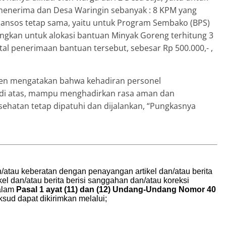
menerima dan Desa Waringin sebanyak : 8 KPM yang
ansos tetap sama, yaitu untuk Program Sembako (BPS)
angkan untuk alokasi bantuan Minyak Goreng terhitung 3
total penerimaan bantuan tersebut, sebesar Rp 500.000,- ,
ten mengatakan bahwa kehadiran personel
 di atas, mampu menghadirkan rasa aman dan
sehatan tetap dipatuhi dan dijalankan, “Pungkasnya