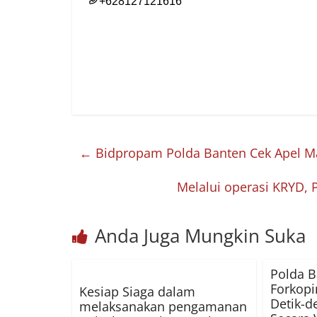
←
Bidpropam Polda Banten Cek Apel M
Melalui operasi KRYD, 
Anda Juga Mungkin Suka
Polda 
Forkopi
Kesiap Siaga dalam
Detik-d
melaksanakan pengamanan