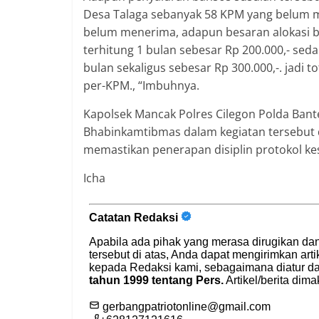
Desa Talaga sebanyak 58 KPM yang belum 
belum menerima, adapun besaran alokasi b
terhitung 1 bulan sebesar Rp 200.000,- sed
bulan sekaligus sebesar Rp 300.000,-. jadi 
per-KPM., “Imbuhnya.
Kapolsek Mancak Polres Cilegon Polda Ban
Bhabinkamtibmas dalam kegiatan tersebut
memastikan penerapan disiplin protokol ke
Icha