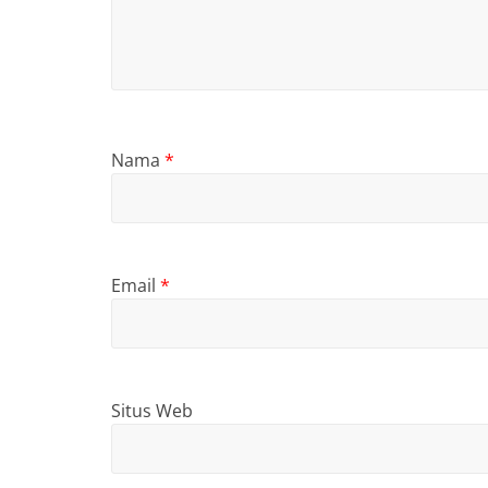
Nama
*
Email
*
Situs Web