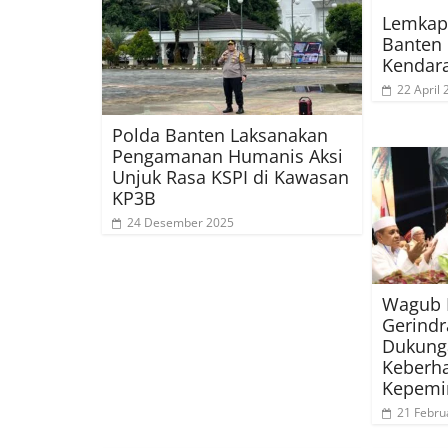
Lemkapi
Banten 
Kendar
22 April
Polda Banten Laksanakan
Pengamanan Humanis Aksi
Unjuk Rasa KSPI di Kawasan
KP3B
24 Desember 2025
Wagub 
Gerindr
Dukunga
Keberha
Kepemi
21 Febru