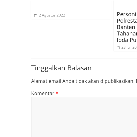
Personi
2 Agustus 2022
Polrest
Banten
Tahana
Ipda Pu
23 Juli 2
Tinggalkan Balasan
Alamat email Anda tidak akan dipublikasikan.
Komentar
*