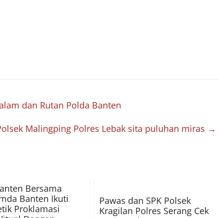
alam dan Rutan Polda Banten
Polsek Malingping Polres Lebak sita puluhan miras
→
Banten Bersama
mda Banten Ikuti
Pawas dan SPK Polsek
etik Proklamasi
Kragilan Polres Serang Cek