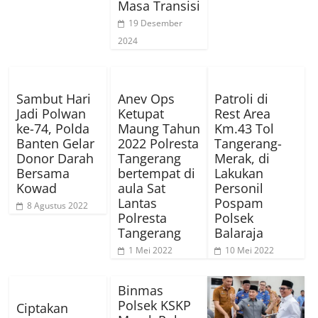
Masa Transisi
19 Desember
2024
Sambut Hari
Anev Ops
Patroli di
Jadi Polwan
Ketupat
Rest Area
ke-74, Polda
Maung Tahun
Km.43 Tol
Banten Gelar
2022 Polresta
Tangerang-
Donor Darah
Tangerang
Merak, di
Bersama
bertempat di
Lakukan
Kowad
aula Sat
Personil
Lantas
Pospam
8 Agustus 2022
Polresta
Polsek
Tangerang
Balaraja
1 Mei 2022
10 Mei 2022
Binmas
Polsek KSKP
Ciptakan