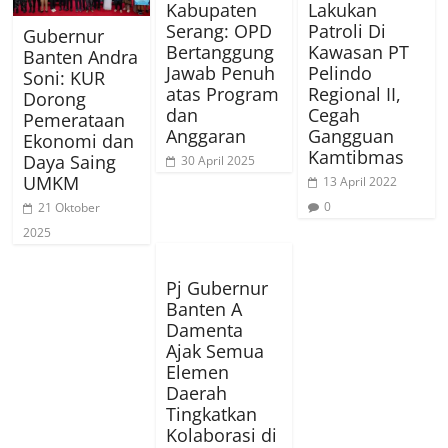
Kabupaten
Lakukan
Serang: OPD
Patroli Di
Gubernur
Bertanggung
Kawasan PT
Banten Andra
Jawab Penuh
Pelindo
Soni: KUR
atas Program
Regional II,
Dorong
dan
Cegah
Pemerataan
Anggaran
Gangguan
Ekonomi dan
Kamtibmas
Daya Saing
30 April 2025
UMKM
13 April 2022
0
21 Oktober
2025
Pj Gubernur
Banten A
Damenta
Ajak Semua
Elemen
Daerah
Tingkatkan
Kolaborasi di