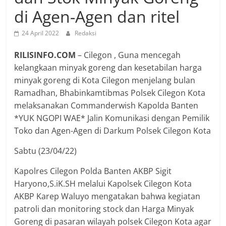
di Agen-Agen dan ritel
24 April 2022
Redaksi
RILISINFO.COM
– Cilegon , Guna mencegah
kelangkaan minyak goreng dan kesetabilan harga
minyak goreng di Kota Cilegon menjelang bulan
Ramadhan, Bhabinkamtibmas Polsek Cilegon Kota
melaksanakan Commanderwish Kapolda Banten
*YUK NGOPI WAE* Jalin Komunikasi dengan Pemilik
Toko dan Agen-Agen di Darkum Polsek Cilegon Kota
Sabtu (23/04/22)
Kapolres Cilegon Polda Banten AKBP Sigit
Haryono,S.iK.SH melalui Kapolsek Cilegon Kota
AKBP Karep Waluyo mengatakan bahwa kegiatan
patroli dan monitoring stock dan Harga Minyak
Goreng di pasaran wilayah polsek Cilegon Kota agar