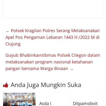
←
Polsek Kragilan Polres Serang Melaksanakan
Apel Pos Pengaman Lebaran 1443 H /2022 M di
Ciujung
Guyub Bhabinkamtibmas Polsek Cilegon dalam
melaksanakan program nasional ketahanan
pangan bersama Warga Binaan
→
Anda Juga Mungkin Suka
Asda I
Ditpamobvit