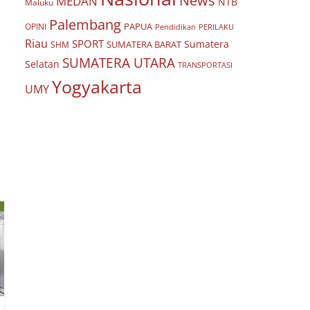
News
MEDAN
NTB
Maluku
Palembang
PAPUA
OPINI
Pendidikan
PERILAKU
Riau
SPORT
Sumatera
SUMATERA BARAT
SHM
SUMATERA UTARA
Selatan
TRANSPORTASI
Yogyakarta
UMY