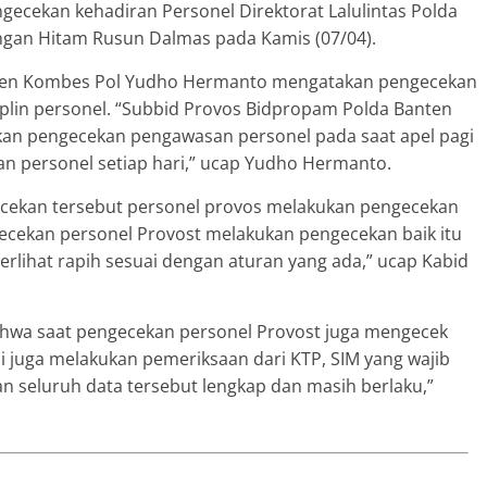
ecekan kehadiran Personel Direktorat Lalulintas Polda
angan Hitam Rusun Dalmas pada Kamis (07/04).
nten Kombes Pol Yudho Hermanto mengatakan pengecekan
iplin personel. “Subbid Provos Bidpropam Polda Banten
kan pengecekan pengawasan personel pada saat apel pagi
an personel setiap hari,” ucap Yudho Hermanto.
ekan tersebut personel provos melakukan pengecekan
ecekan personel Provost melakukan pengecekan baik itu
erlihat rapih sesuai dengan aturan yang ada,” ucap Kabid
wa saat pengecekan personel Provost juga mengecek
i juga melakukan pemeriksaan dari KTP, SIM yang wajib
an seluruh data tersebut lengkap dan masih berlaku,”