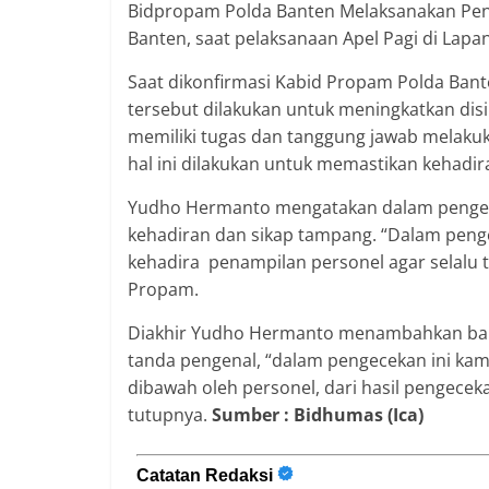
Bidpropam Polda Banten Melaksanakan Peng
Banten, saat pelaksanaan Apel Pagi di Lap
Saat dikonfirmasi Kabid Propam Polda Ba
tersebut dilakukan untuk meningkatkan dis
memiliki tugas dan tanggung jawab melaku
hal ini dilakukan untuk memastikan kehadir
Yudho Hermanto mengatakan dalam pengec
kehadiran dan sikap tampang. “Dalam peng
kehadira penampilan personel agar selalu t
Propam.
Diakhir Yudho Hermanto menambahkan bah
tanda pengenal, “dalam pengecekan ini kam
dibawah oleh personel, dari hasil pengecek
tutupnya.
Sumber : Bidhumas (Ica)