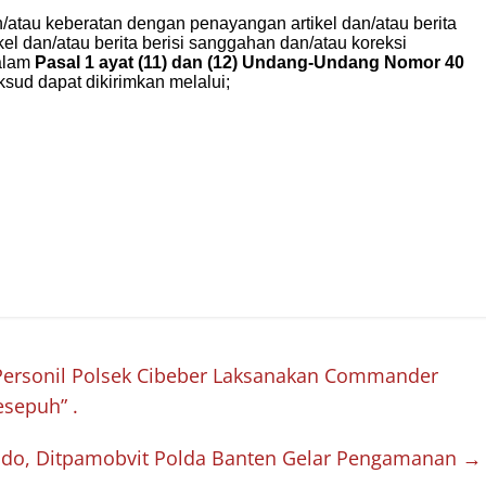
 Personil Polsek Cibeber Laksanakan Commander
sepuh” .
indo, Ditpamobvit Polda Banten Gelar Pengamanan
→