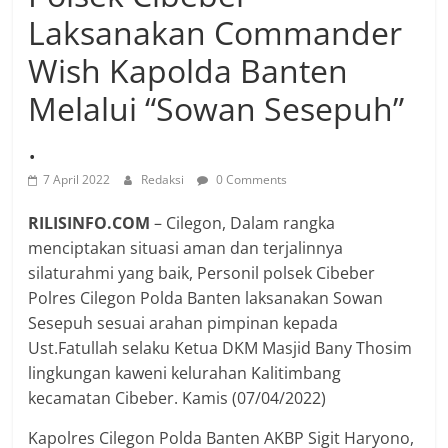
Laksanakan Commander
Wish Kapolda Banten
Melalui “Sowan Sesepuh”
.
7 April 2022
Redaksi
0 Comments
RILISINFO.COM
– Cilegon, Dalam rangka
menciptakan situasi aman dan terjalinnya
silaturahmi yang baik, Personil polsek Cibeber
Polres Cilegon Polda Banten laksanakan Sowan
Sesepuh sesuai arahan pimpinan kepada
Ust.Fatullah selaku Ketua DKM Masjid Bany Thosim
lingkungan kaweni kelurahan Kalitimbang
kecamatan Cibeber. Kamis (07/04/2022)
Kapolres Cilegon Polda Banten AKBP Sigit Haryono,