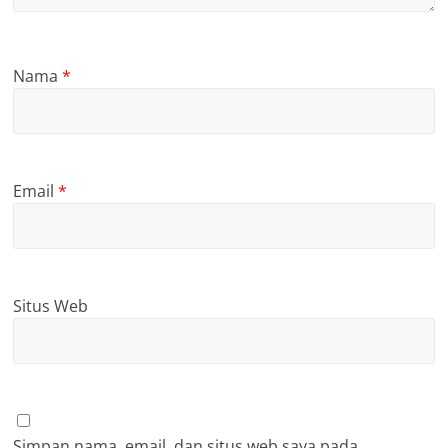
Nama
*
Email
*
Situs Web
Simpan nama, email, dan situs web saya pada