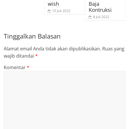
wish
Baja
Kontruksi
10 Juli 2022
8 Juli 2022
Tinggalkan Balasan
Alamat email Anda tidak akan dipublikasikan.
Ruas yang
wajib ditandai
*
Komentar
*