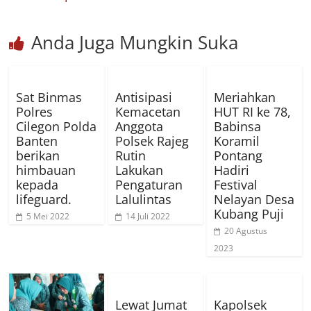
Anda Juga Mungkin Suka
Sat Binmas
Antisipasi
Meriahkan
Polres
Kemacetan
HUT RI ke 78,
Cilegon Polda
Anggota
Babinsa
Banten
Polsek Rajeg
Koramil
berikan
Rutin
Pontang
himbauan
Lakukan
Hadiri
kepada
Pengaturan
Festival
lifeguard.
Lalulintas
Nelayan Desa
Kubang Puji
5 Mei 2022
14 Juli 2022
20 Agustus
2023
Lewat Jumat
Kapolsek