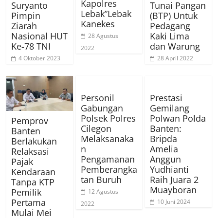
Kapolres
Suryanto
Tunai Pangan
Lebak”Lebak
Pimpin
(BTP) Untuk
Kanekes
Ziarah
Pedagang
Nasional HUT
Kaki Lima
28 Agustus
Ke-78 TNI
dan Warung
2022
4 Oktober 2023
28 April 2022
Personil
Prestasi
Gabungan
Gemilang
Polsek Polres
Polwan Polda
Pemprov
Cilegon
Banten:
Banten
Melaksanaka
Bripda
Berlakukan
n
Amelia
Relaksasi
Pengamanan
Anggun
Pajak
Pemberangka
Yudhianti
Kendaraan
tan Buruh
Raih Juara 2
Tanpa KTP
Muayboran
Pemilik
12 Agustus
Pertama
10 Juni 2024
2022
Mulai Mei