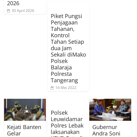
2026
30 April 2026
Piket Pungsi
Penjagaan
Tahanan,
Kontrol
Tahan Setiap
dua Jam
Sekali diMako
Polsek
Balaraja
Polresta
Tangerang
16 Mei 2022
Polsek
Leuwidamar
Polres Lebak
Kejati Banten
Gubernur
laksanakan
Gelar
Andra Soni