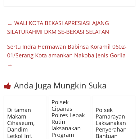
←
WALI KOTA BEKASI APRESIASI AJANG
SILATURAHMI DKM SE-BEKASI SELATAN
Sertu Indra Hermawan Babinsa Koramil 0602-
01/Serang Kota amankan Nakoba Jenis Gorila
→
Anda Juga Mungkin Suka
Polsek
Cipanas
Di taman
Polsek
Polres Lebak
Makam
Pamarayan
Rutin
Cihaseum,
Laksanakan
laksanakan
Dandim
Penyerahan
Program
Letkol Inf.
Bantuan