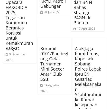
KRYD Patroli
Upacara
dan BNN
Gabungan
HAKORDIA
Bahas
2025,
Strategi
31 Juli 2022
Tegaskan
P4GN di
Komitmen
Banten
Berantas
17 April 2025
Korupsi
untuk
Kemakmuran
Rakyat
Koramil
Ajak Jaga
0101/Pandegl
Kamtibmas,
9 Desember
ang Gelar
Kapolsek
2025
Turnamen
Sobang
Mini Soccer
Polres Lebak
Antar Club
Iptu Eri
SSB
Gustriadi
Melaksanaka
14 Agustus
n
2023
Silahturahmi
ke Rumah
kesepuhan