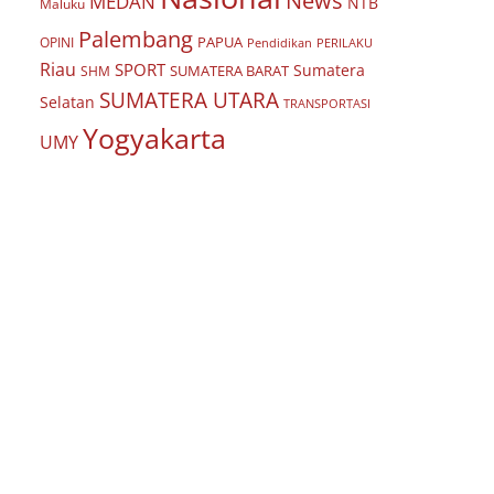
News
MEDAN
NTB
Maluku
Palembang
PAPUA
OPINI
Pendidikan
PERILAKU
Riau
SPORT
Sumatera
SUMATERA BARAT
SHM
SUMATERA UTARA
Selatan
TRANSPORTASI
Yogyakarta
UMY