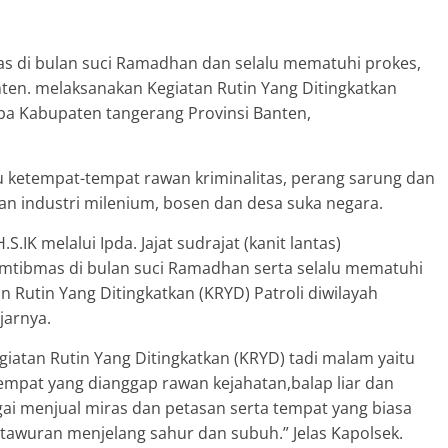
s di bulan suci Ramadhan dan selalu mematuhi prokes,
nten. melaksanakan Kegiatan Rutin Yang Ditingkatkan
upa Kabupaten tangerang Provinsi Banten,
tu ketempat-tempat rawan kriminalitas, perang sarung dan
san industri milenium, bosen dan desa suka negara.
.IK melalui Ipda. Jajat sudrajat (kanit lantas)
amtibmas di bulan suci Ramadhan serta selalu mematuhi
 Rutin Yang Ditingkatkan (KRYD) Patroli diwilayah
jarnya.
iatan Rutin Yang Ditingkatkan (KRYD) tadi malam yaitu
empat yang dianggap rawan kejahatan,balap liar dan
ai menjual miras dan petasan serta tempat yang biasa
awuran menjelang sahur dan subuh.” Jelas Kapolsek.