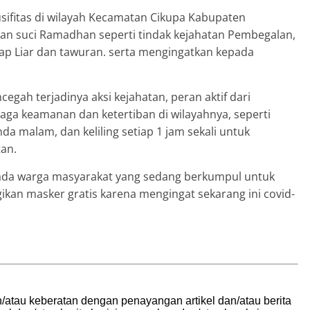
usifitas di wilayah Kecamatan Cikupa Kabupaten
an suci Ramadhan seperti tindak kejahatan Pembegalan,
ap Liar dan tawuran. serta mengingatkan kepada
cegah terjadinya aksi kejahatan, peran aktif dari
ga keamanan dan ketertiban di wilayahnya, seperti
a malam, dan keliling setiap 1 jam sekali untuk
tan.
epada warga masyarakat yang sedang berkumpul untuk
gikan masker gratis karena mengingat sekarang ini covid-