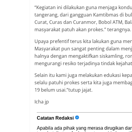
“Kegiatan ini dilakukan guna menjaga kond
tangerang, dari gangguan Kamtibmas di bul
Curat, Curas dan Curanmor, Bobol ATM, Bal
masyarakat patuh akan prokes.” terangnya.
Upaya prefentif terus kita lakukan guna men
Masyarakat pun sangat penting dalam menja
halnya dengan mengaktifkan siskamling, rond
mengurangi resiko terjadinya tindak kejaha
Selain itu kami juga melakukan edukasi k
selalu patuhi prokes serta kita juga memba
19 belum usai.”tutup jajat.
Icha jp