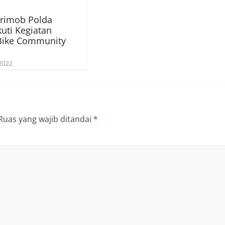
rimob Polda
kuti Kegiatan
Bike Community
 2022
Ruas yang wajib ditandai
*