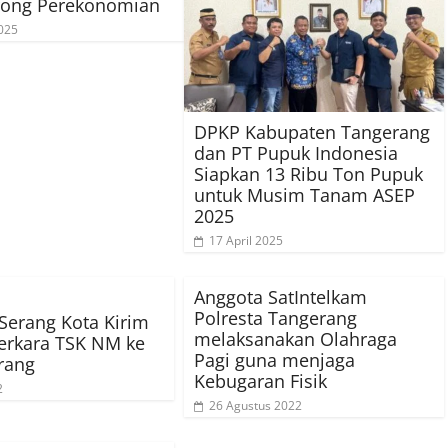
ong Perekonomian
025
DPKP Kabupaten Tangerang
dan PT Pupuk Indonesia
Siapkan 13 Ribu Ton Pupuk
untuk Musim Tanam ASEP
2025
17 April 2025
Anggota SatIntelkam
Polresta Tangerang
 Serang Kota Kirim
melaksanakan Olahraga
erkara TSK NM ke
Pagi guna menjaga
erang
Kebugaran Fisik
2
26 Agustus 2022