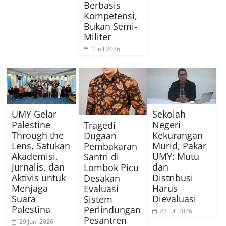
Berbasis
Kompetensi,
Bukan Semi-
Militer
1 Juli 2026
UMY Gelar
Sekolah
Palestine
Negeri
Tragedi
Through the
Kekurangan
Dugaan
Lens, Satukan
Murid, Pakar
Pembakaran
Akademisi,
UMY: Mutu
Santri di
Jurnalis, dan
dan
Lombok Picu
Aktivis untuk
Distribusi
Desakan
Menjaga
Harus
Evaluasi
Suara
Dievaluasi
Sistem
Palestina
Perlindungan
23 Juli 2026
Pesantren
29 Juni 2026