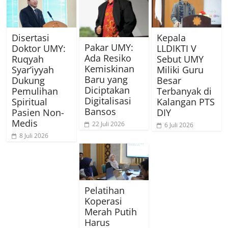
Disertasi
Kepala
Pakar UMY:
Doktor UMY:
LLDIKTI V
Ada Resiko
Ruqyah
Sebut UMY
Kemiskinan
Syar’iyyah
Miliki Guru
Baru yang
Dukung
Besar
Diciptakan
Pemulihan
Terbanyak di
Digitalisasi
Spiritual
Kalangan PTS
Bansos
Pasien Non-
DIY
Medis
22 Juli 2026
6 Juli 2026
8 Juli 2026
Pelatihan
Koperasi
Merah Putih
Harus