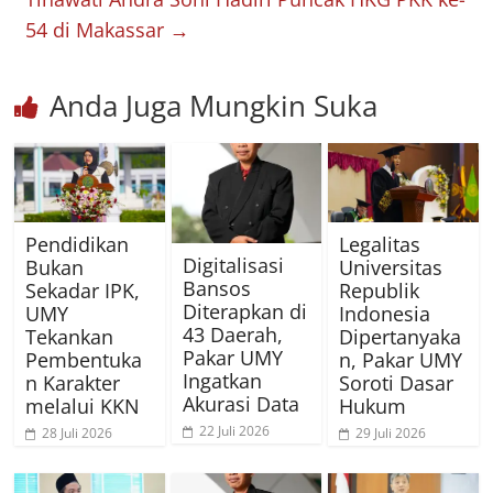
54 di Makassar
→
Anda Juga Mungkin Suka
Pendidikan
Legalitas
Digitalisasi
Bukan
Universitas
Bansos
Sekadar IPK,
Republik
Diterapkan di
UMY
Indonesia
43 Daerah,
Tekankan
Dipertanyaka
Pakar UMY
Pembentuka
n, Pakar UMY
Ingatkan
n Karakter
Soroti Dasar
Akurasi Data
melalui KKN
Hukum
22 Juli 2026
28 Juli 2026
29 Juli 2026