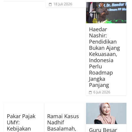
18 Juli 2026
Haedar
Nashir:
Pendidikan
Bukan Ajang
Kekuasaan,
Indonesia
Perlu
Roadmap
Jangka
Panjang
6 Juli 2026
Pakar Pajak
Ramai Kasus
UMY:
Nadhif
Kebijakan
Basalamah,
Guru Besar