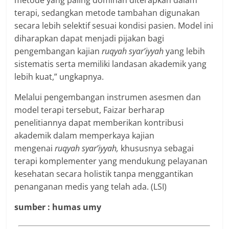
metode yang paling dominan diterapkan dalam
terapi, sedangkan metode tambahan digunakan
secara lebih selektif sesuai kondisi pasien. Model ini
diharapkan dapat menjadi pijakan bagi
pengembangan kajian
ruqyah syar’iyyah
yang lebih
sistematis serta memiliki landasan akademik yang
lebih kuat,” ungkapnya.
Melalui pengembangan instrumen asesmen dan
model terapi tersebut, Faizar berharap
penelitiannya dapat memberikan kontribusi
akademik dalam memperkaya kajian
mengenai
ruqyah syar’iyyah,
khususnya sebagai
terapi komplementer yang mendukung pelayanan
kesehatan secara holistik tanpa menggantikan
penanganan medis yang telah ada. (LSI)
sumber : humas umy