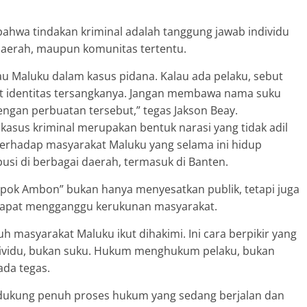
ahwa tindakan kriminal adalah tanggung jawab individu
 daerah, maupun komunitas tertentu.
Maluku dalam kasus pidana. Kalau ada pelaku, sebut
ut identitas tersangkanya. Jangan membawa nama suku
dengan perbuatan tersebut,” tegas Jakson Beay.
kasus kriminal merupakan bentuk narasi yang tidak adil
terhadap masyarakat Maluku yang selama ini hidup
si di berbagai daerah, termasuk di Banten.
mpok Ambon” bukan hanya menyesatkan publik, tetapi juga
dapat mengganggu kerukunan masyarakat.
uh masyarakat Maluku ikut dihakimi. Ini cara berpikir yang
dividu, bukan suku. Hukum menghukum pelaku, bukan
ada tegas.
kung penuh proses hukum yang sedang berjalan dan