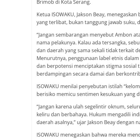
Brimob di Kota Serang.
Ketua ISOWAKU, Jakson Beay, menegaskan b
yang terlibat, bukan tanggung jawab suku,
“Jangan sembarangan menyebut Ambon atau 
nama pelakunya. Kalau ada tersangka, seb
dan daerah yang sama sekali tidak terkait 
Menurutnya, penggunaan label etnis dalam 
dan berpotensi menciptakan stigma sosial 
berdampingan secara damai dan berkontribu
ISOWAKU menilai penyebutan istilah “kelo
berisiko memicu sentimen kesukuan yang 
“Jangan karena ulah segelintir oknum, selur
keliru dan berbahaya. Hukum mengadili in
daerah asalnya,” ujar Jakson Beay dengan n
ISOWAKU menegaskan bahwa mereka mendu