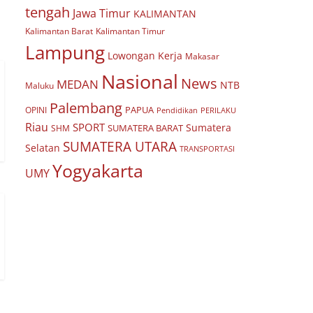
tengah
Jawa Timur
KALIMANTAN
Kalimantan Barat
Kalimantan Timur
Lampung
Lowongan Kerja
Makasar
Nasional
News
MEDAN
NTB
Maluku
Palembang
PAPUA
OPINI
Pendidikan
PERILAKU
Riau
SPORT
Sumatera
SUMATERA BARAT
SHM
SUMATERA UTARA
Selatan
TRANSPORTASI
Yogyakarta
UMY