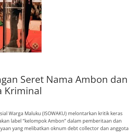
angan Seret Nama Ambon dan
 Kriminal
osial Warga Maluku (ISOWAKU) melontarkan kritik keras
akan label “kelompok Ambon” dalam pemberitaan dan
iayaan yang melibatkan oknum debt collector dan anggota