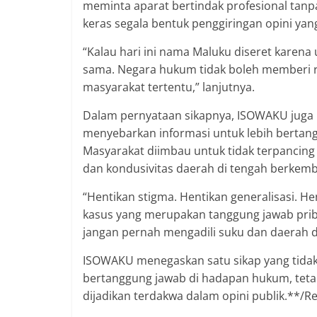
meminta aparat bertindak profesional tanp
keras segala bentuk penggiringan opini yan
“Kalau hari ini nama Maluku diseret karena
sama. Negara hukum tidak boleh memberi r
masyarakat tertentu,” lanjutnya.
Dalam pernyataan sikapnya, ISOWAKU juga 
menyebarkan informasi untuk lebih bertang
Masyarakat diimbau untuk tidak terpancing
dan kondusivitas daerah di tengah berkemb
“Hentikan stigma. Hentikan generalisasi
kasus yang merupakan tanggung jawab prib
jangan pernah mengadili suku dan daerah di
ISOWAKU menegaskan satu sikap yang tidak 
bertanggung jawab di hadapan hukum, tetapi
dijadikan terdakwa dalam opini publik.**/R