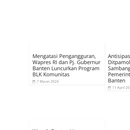
Mengatasi Pengangguran,
Antisipas
Wapres RI dan Pj. Gubernur
Ditpamob
Banten Luncurkan Program
Sambang
BLK Komunitas
Pemerint
Banten
7 Maret 2024
11 April 2