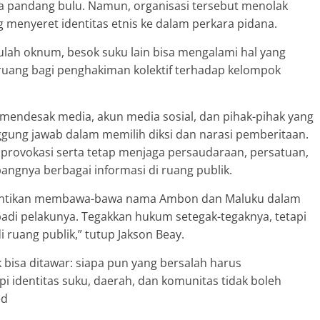
a pandang bulu. Namun, organisasi tersebut menolak
g menyeret identitas etnis ke dalam perkara pidana.
 ulah oknum, besok suku lain bisa mengalami hal yang
uang bagi penghakiman kolektif terhadap kelompok
mendesak media, akun media sosial, dan pihak-pihak yang
gung jawab dalam memilih diksi dan narasi pemberitaan.
 provokasi serta tetap menjaga persaudaraan, persatuan,
angnya berbagai informasi di ruang publik.
. Hentikan membawa-bawa nama Ambon dan Maluku dalam
adi pelakunya. Tegakkan hukum setegak-tegaknya, tetapi
 ruang publik,” tutup Jakson Beay.
bisa ditawar: siapa pun yang bersalah harus
 identitas suku, daerah, dan komunitas tidak boleh
ed