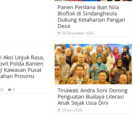
Panen Perdana Ikan Nila
Bioflok di Sindangheula
Dukung Ketahanan Pangan
Desa
20 Desember 2025
i Aksi Unjuk Rasa,
vit Polda Banten
i Kawasan Pusat
ahan Provinsi
Tinawati Andra Soni Dorong
022
0
Penguatan Budaya Literasi
Anak Sejak Usia Dini
29 Juni 2026