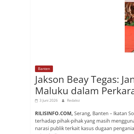
Banten
Jakson Beay Tegas: J
Maluku dalam Perkara
3 Juni 2026
Redaksi
RILISINFO.COM,
Serang, Banten – Ikatan S
terhadap pihak-pihak yang masih menggun
narasi publik terkait kasus dugaan pengan