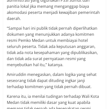
administrasi yang digunakan PSSI Sumut dan
panitia lokal jika memang menganggap biaya
akomodasi peserta menjadi kewajiban pemerintah
daerah.
“Sampai hari ini publik tidak pernah diperlihatkan
dokumen yang menunjukkan adanya komitmen
resmi Pemko Medan untuk membiayai hotel
seluruh peserta. Tidak ada keputusan anggaran,
tidak ada nota kesepahaman yang dipublikasikan,
dan tidak ada surat pernyataan resmi yang
menyebutkan hal itu,” katanya.
Amiruddin menegaskan, dalam logika yang sehat
seseorang tidak dapat dituding ingkar janji
terhadap komitmen yang tidak pernah dibuat.
Karena itu, ia menilai tudingan terhadap Wali Kota
Medan tidak memiliki dasar yang kuat apabila
memang tidak pernah ada kesepakatan resmi