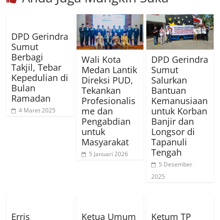
DPD Gerindra
Sumut
Berbagi
Wali Kota
DPD Gerindra
Takjil, Tebar
Medan Lantik
Sumut
Kepedulian di
Direksi PUD,
Salurkan
Bulan
Tekankan
Bantuan
Ramadan
Profesionalis
Kemanusiaan
me dan
untuk Korban
4 Maret 2025
Pengabdian
Banjir dan
untuk
Longsor di
Masyarakat
Tapanuli
Tengah
5 Januari 2026
5 Desember
2025
Erris
Ketua Umum
Ketum TP