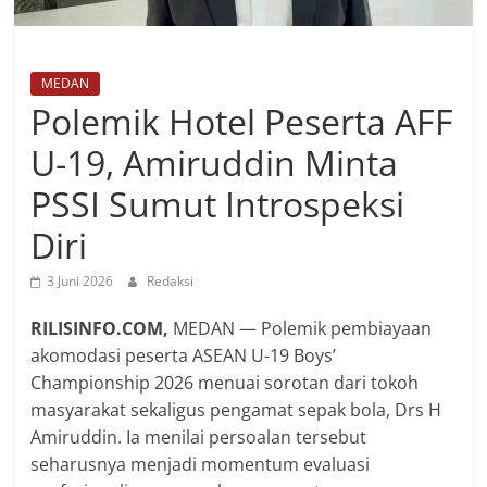
MEDAN
Polemik Hotel Peserta AFF
U-19, Amiruddin Minta
PSSI Sumut Introspeksi
Diri
3 Juni 2026
Redaksi
RILISINFO.COM,
MEDAN — Polemik pembiayaan
akomodasi peserta ASEAN U-19 Boys’
Championship 2026 menuai sorotan dari tokoh
masyarakat sekaligus pengamat sepak bola, Drs H
Amiruddin. Ia menilai persoalan tersebut
seharusnya menjadi momentum evaluasi