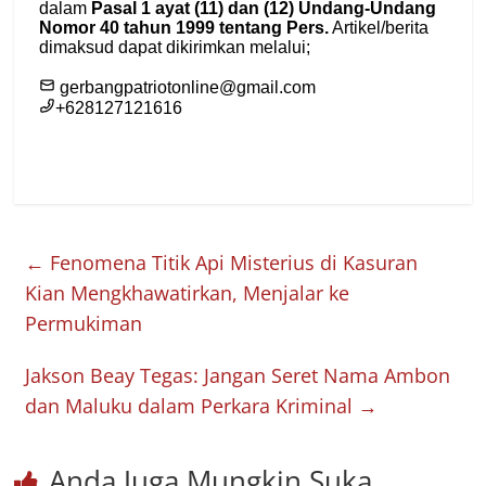
←
Fenomena Titik Api Misterius di Kasuran
Kian Mengkhawatirkan, Menjalar ke
Permukiman
Jakson Beay Tegas: Jangan Seret Nama Ambon
dan Maluku dalam Perkara Kriminal
→
Anda Juga Mungkin Suka