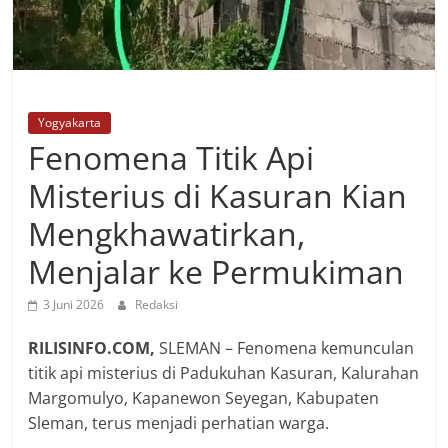
Yogyakarta
Fenomena Titik Api
Misterius di Kasuran Kian
Mengkhawatirkan,
Menjalar ke Permukiman
3 Juni 2026
Redaksi
RILISINFO.COM,
‎SLEMAN – Fenomena kemunculan
titik api misterius di Padukuhan Kasuran, Kalurahan
Margomulyo, Kapanewon Seyegan, Kabupaten
Sleman, terus menjadi perhatian warga.