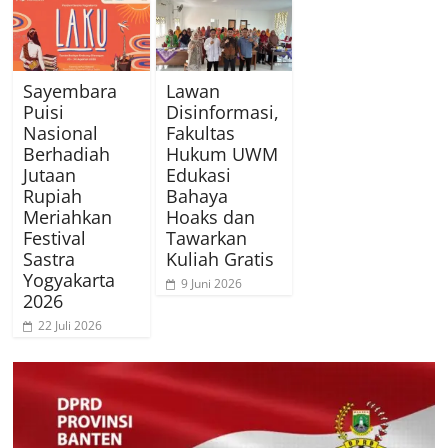
Sayembara
Lawan
Puisi
Disinformasi,
Nasional
Fakultas
Berhadiah
Hukum UWM
Jutaan
Edukasi
Rupiah
Bahaya
Meriahkan
Hoaks dan
Festival
Tawarkan
Sastra
Kuliah Gratis
Yogyakarta
9 Juni 2026
2026
22 Juli 2026