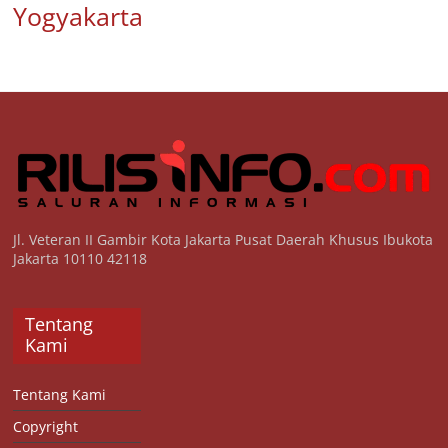
Yogyakarta
Jl. Veteran II Gambir Kota Jakarta Pusat Daerah Khusus Ibukota
Jakarta 10110 42118
Tentang
Kami
Tentang Kami
Copyright