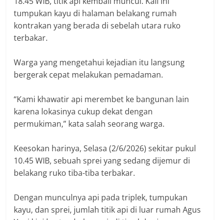
18.45 WIB, titik api kembali muncul. Kali ini
tumpukan kayu di halaman belakang rumah
kontrakan yang berada di sebelah utara ruko
terbakar.
Warga yang mengetahui kejadian itu langsung
bergerak cepat melakukan pemadaman.
“Kami khawatir api merembet ke bangunan lain
karena lokasinya cukup dekat dengan
permukiman,” kata salah seorang warga.
Keesokan harinya, Selasa (2/6/2026) sekitar pukul
10.45 WIB, sebuah sprei yang sedang dijemur di
belakang ruko tiba-tiba terbakar.
Dengan munculnya api pada triplek, tumpukan
kayu, dan sprei, jumlah titik api di luar rumah Agus