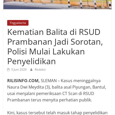
Yogyakarta
Kematian Balita di RSUD
Prambanan Jadi Sorotan,
Polisi Mulai Lakukan
Penyelidikan
3 Juni 2026
Redaksi
RILISINFO.COM,
SLEMAN – Kasus meninggalnya
Naura Dwi Meydita (3), balita asal Piyungan, Bantul,
usai menjalani pemeriksaan CT Scan di RSUD
Prambanan terus menyita perhatian publik.
Kini, kasus tersebut telah masuk tahap penyelidikan