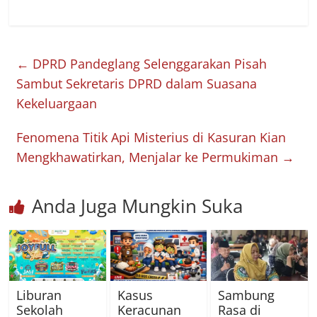
←
DPRD Pandeglang Selenggarakan Pisah
Sambut Sekretaris DPRD dalam Suasana
Kekeluargaan
Fenomena Titik Api Misterius di Kasuran Kian
Mengkhawatirkan, Menjalar ke Permukiman
→
Anda Juga Mungkin Suka
Liburan
Kasus
Sambung
Sekolah
Keracunan
Rasa di