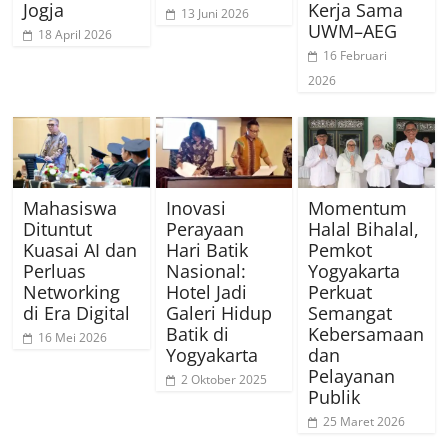
Jogja
Kerja Sama
13 Juni 2026
UWM–AEG
18 April 2026
16 Februari
2026
Mahasiswa
Inovasi
Momentum
Dituntut
Perayaan
Halal Bihalal,
Kuasai AI dan
Hari Batik
Pemkot
Perluas
Nasional:
Yogyakarta
Networking
Hotel Jadi
Perkuat
di Era Digital
Galeri Hidup
Semangat
Batik di
Kebersamaan
16 Mei 2026
Yogyakarta
dan
Pelayanan
2 Oktober 2025
Publik
25 Maret 2026