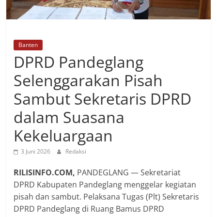
Banten
DPRD Pandeglang
Selenggarakan Pisah
Sambut Sekretaris DPRD
dalam Suasana
Kekeluargaan
3 Juni 2026
Redaksi
RILISINFO.COM,
PANDEGLANG — Sekretariat
DPRD Kabupaten Pandeglang menggelar kegiatan
pisah dan sambut. Pelaksana Tugas (Plt) Sekretaris
DPRD Pandeglang di Ruang Bamus DPRD