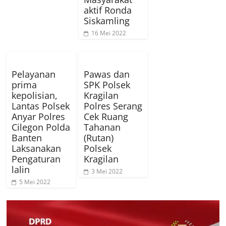
aktif Ronda
Siskamling
16 Mei 2022
Pelayanan
Pawas dan
prima
SPK Polsek
kepolisian,
Kragilan
Lantas Polsek
Polres Serang
Anyar Polres
Cek Ruang
Cilegon Polda
Tahanan
Banten
(Rutan)
Laksanakan
Polsek
Pengaturan
Kragilan
lalin
3 Mei 2022
5 Mei 2022