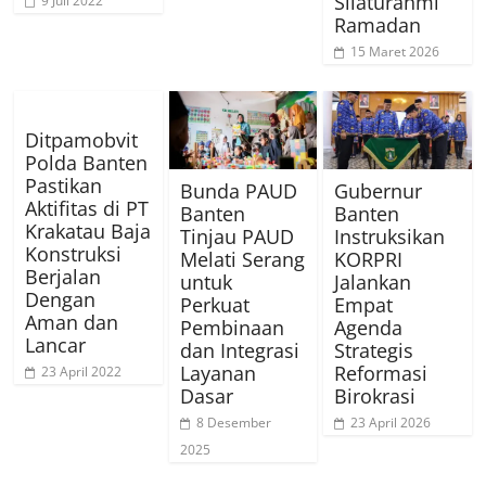
Silaturahmi
9 Juli 2022
Ramadan
15 Maret 2026
Ditpamobvit
Polda Banten
Pastikan
Bunda PAUD
Gubernur
Aktifitas di PT
Banten
Banten
Krakatau Baja
Tinjau PAUD
Instruksikan
Konstruksi
Melati Serang
KORPRI
Berjalan
untuk
Jalankan
Dengan
Perkuat
Empat
Aman dan
Pembinaan
Agenda
Lancar
dan Integrasi
Strategis
Layanan
Reformasi
23 April 2022
Dasar
Birokrasi
8 Desember
23 April 2026
2025