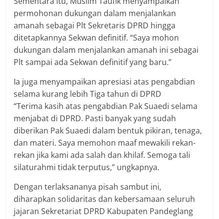
Sementara itu, Muslim Taufik menyampaikan
permohonan dukungan dalam menjalankan
amanah sebagai Plt Sekretaris DPRD hingga
ditetapkannya Sekwan definitif. “Saya mohon
dukungan dalam menjalankan amanah ini sebagai
Plt sampai ada Sekwan definitif yang baru.”
Ia juga menyampaikan apresiasi atas pengabdian
selama kurang lebih Tiga tahun di DPRD
“Terima kasih atas pengabdian Pak Suaedi selama
menjabat di DPRD. Pasti banyak yang sudah
diberikan Pak Suaedi dalam bentuk pikiran, tenaga,
dan materi. Saya memohon maaf mewakili rekan-
rekan jika kami ada salah dan khilaf. Semoga tali
silaturahmi tidak terputus,” ungkapnya.
Dengan terlaksananya pisah sambut ini,
diharapkan solidaritas dan kebersamaan seluruh
jajaran Sekretariat DPRD Kabupaten Pandeglang