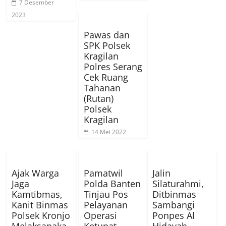
7 Desember
2023
Pawas dan
SPK Polsek
Kragilan
Polres Serang
Cek Ruang
Tahanan
(Rutan)
Polsek
Kragilan
14 Mei 2022
Ajak Warga
Pamatwil
Jalin
Jaga
Polda Banten
Silaturahmi,
Kamtibmas,
Tinjau Pos
Ditbinmas
Kanit Binmas
Pelayanan
Sambangi
Polsek Kronjo
Operasi
Ponpes Al