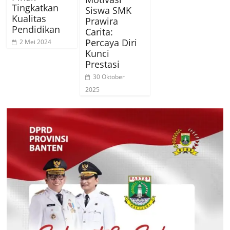
Tingkatkan
Siswa SMK
Kualitas
Prawira
Pendidikan
Carita:
Percaya Diri
2 Mei 2024
Kunci
Prestasi
30 Oktober
2025