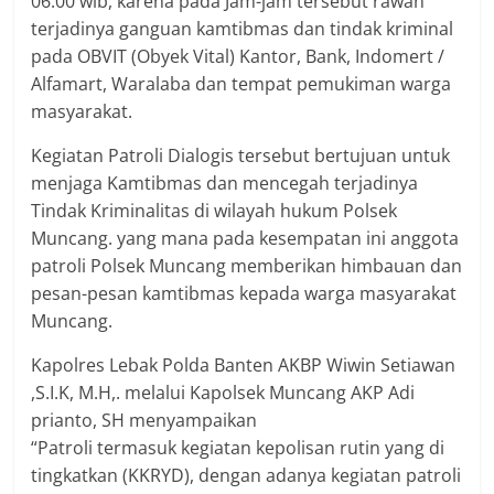
06.00 wib, karena pada Jam-jam tersebut rawan
terjadinya ganguan kamtibmas dan tindak kriminal
pada OBVIT (Obyek Vital) Kantor, Bank, Indomert /
Alfamart, Waralaba dan tempat pemukiman warga
masyarakat.
Kegiatan Patroli Dialogis tersebut bertujuan untuk
menjaga Kamtibmas dan mencegah terjadinya
Tindak Kriminalitas di wilayah hukum Polsek
Muncang. yang mana pada kesempatan ini anggota
patroli Polsek Muncang memberikan himbauan dan
pesan-pesan kamtibmas kepada warga masyarakat
Muncang.
Kapolres Lebak Polda Banten AKBP Wiwin Setiawan
,S.I.K, M.H,. melalui Kapolsek Muncang AKP Adi
prianto, SH menyampaikan
“Patroli termasuk kegiatan kepolisan rutin yang di
tingkatkan (KKRYD), dengan adanya kegiatan patroli