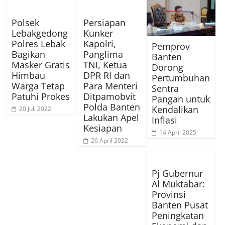
Polsek
Persiapan
Lebakgedong
Kunker
Polres Lebak
Kapolri,
Pemprov
Bagikan
Panglima
Banten
Masker Gratis
TNI, Ketua
Dorong
Himbau
DPR RI dan
Pertumbuhan
Warga Tetap
Para Menteri
Sentra
Patuhi Prokes
Ditpamobvit
Pangan untuk
Polda Banten
Kendalikan
20 Juli 2022
Lakukan Apel
Inflasi
Kesiapan
14 April 2025
26 April 2022
Pj Gubernur
Al Muktabar:
Provinsi
Banten Pusat
Peningkatan