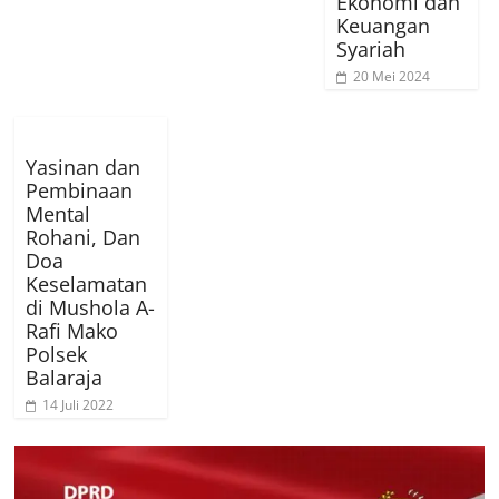
Ekonomi dan
Keuangan
Syariah
20 Mei 2024
Yasinan dan
Pembinaan
Mental
Rohani, Dan
Doa
Keselamatan
di Mushola A-
Rafi Mako
Polsek
Balaraja
14 Juli 2022