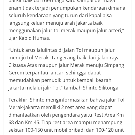
parkir baik dari dermaga satu sampai dermaga
enam tidak terjadi penumpukan kendaraan dimana
seluruh kendaraan yang turun dari kapal bisa
langsung keluar menuju arah Jakarta baik
menggunakan jalur tol merak maupun jalur arteri,”
ujar Kabid Humas.
“Untuk arus lalulintas di Jalan Tol maupun jalur
menuju tol Merak -Tangerang baik dari jalan raya
Cikuasa Atas maupun jalur Merak menuju Simpang
Gerem terpantau lancar sehingga dapat
memudahkan pemudik untuk kembali kearah
jakarta melalui jalir Tol,” tambah Shinto Silitonga.
Terakhir, Shinto menginformasikan bahwa jalur Tol
Merak-Jakarta memiliki 2 rest area yang dapat
dimanfaatkan oleh pengendara yaitu Rest Area Km
68 dan Km 45. Tiap rest area mampu menampung
sekitar 100-150 unit mobil pribadi dan 100-120 unit