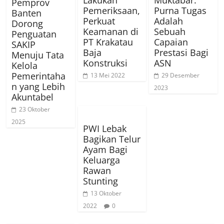
Lakukan
Muktabar:
Pemprov
Pemeriksaan,
Purna Tugas
Banten
Perkuat
Adalah
Dorong
Keamanan di
Sebuah
Penguatan
PT Krakatau
Capaian
SAKIP
Baja
Prestasi Bagi
Menuju Tata
Konstruksi
ASN
Kelola
Pemerintaha
13 Mei 2022
29 Desember
n yang Lebih
2023
Akuntabel
23 Oktober
2025
PWI Lebak
Bagikan Telur
Ayam Bagi
Keluarga
Rawan
Stunting
13 Oktober
2022
0