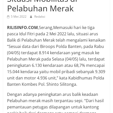
Pelabuhan Merak
5 Mei 2022
Redaksi
RILISINFO.COM
,Serang,Memasuki hari ke tiga
pasca Idul Fitri pada 2 Mei 2022 lalu, situasi arus
Balik di Pelabuhan Merak telah mengalami kenaikan
“Sesuai data dari Biroops Polda Banten, pada Rabu
(04/05) terdapat 8.914 kendaraan yang masuk ke
Pelabuhan Merak pada Selasa (04/05) lalu, terdapat
peningkatan 6.130 kendaraan atau 68,7% mencapai
15.044 kendaraa yaitu mobil pribadi sebanyak 9.309
unit dan motor 4.936 unit,” kata Kabidhumas Polda
Banten Kombes Pol. Shinto Silitonga.
Dengan adanya peningkatan arus balik keadaan
Pelabuhan merak masih terpantau sepi. “Dari hasil
pemantauan petugas dilapangan untuk kantong