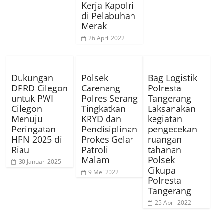
Kerja Kapolri
di Pelabuhan
Merak
26 April 2022
Dukungan
Polsek
Bag Logistik
DPRD Cilegon
Carenang
Polresta
untuk PWI
Polres Serang
Tangerang
Cilegon
Tingkatkan
Laksanakan
Menuju
KRYD dan
kegiatan
Peringatan
Pendisiplinan
pengecekan
HPN 2025 di
Prokes Gelar
ruangan
Riau
Patroli
tahanan
Malam
Polsek
30 Januari 2025
Cikupa
9 Mei 2022
Polresta
Tangerang
25 April 2022