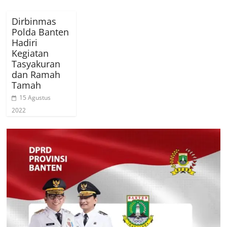
Dirbinmas
Polda Banten
Hadiri
Kegiatan
Tasyakuran
dan Ramah
Tamah
15 Agustus
2022