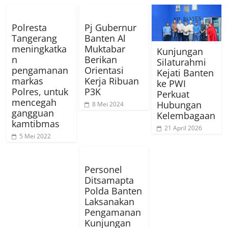
Polresta
Pj Gubernur
Tangerang
Banten Al
meningkatka
Muktabar
Kunjungan
n
Berikan
Silaturahmi
pengamanan
Orientasi
Kejati Banten
markas
Kerja Ribuan
ke PWI
Polres, untuk
P3K
Perkuat
mencegah
Hubungan
8 Mei 2024
gangguan
Kelembagaan
kamtibmas
21 April 2026
5 Mei 2022
Personel
Ditsamapta
Polda Banten
Laksanakan
Pengamanan
Kunjungan