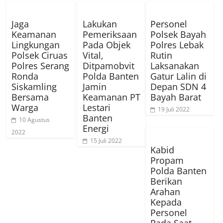
Jaga
Lakukan
Personel
Keamanan
Pemeriksaan
Polsek Bayah
Lingkungan
Pada Objek
Polres Lebak
Polsek Ciruas
Vital,
Rutin
Polres Serang
Ditpamobvit
Laksanakan
Ronda
Polda Banten
Gatur Lalin di
Siskamling
Jamin
Depan SDN 4
Bersama
Keamanan PT
Bayah Barat
Warga
Lestari
19 Juli 2022
Banten
10 Agustus
Energi
2022
15 Juli 2022
Kabid
Propam
Polda Banten
Berikan
Arahan
Kepada
Personel