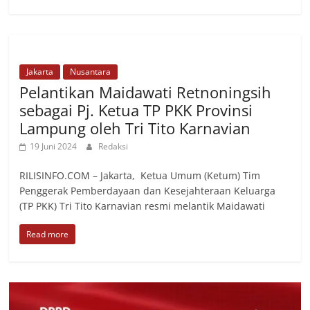
Jakarta
Nusantara
Pelantikan Maidawati Retnoningsih
sebagai Pj. Ketua TP PKK Provinsi
Lampung oleh Tri Tito Karnavian
19 Juni 2024
Redaksi
RILISINFO.COM – Jakarta, Ketua Umum (Ketum) Tim
Penggerak Pemberdayaan dan Kesejahteraan Keluarga
(TP PKK) Tri Tito Karnavian resmi melantik Maidawati
Read more