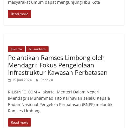
masyarakat umum dapat mengunjungi Ibu Kota
Read more
Jakarta
Nusantara
Pelantikan Ramses Limbong oleh
Mendagri: Fokus Pengelolaan
Infrastruktur Kawasan Perbatasan
19 Juni 2024
Redaksi
RILISINFO.COM – Jakarta, Menteri Dalam Negeri
(Mendagri) Muhammad Tito Karnavian selaku Kepala
Badan Nasional Pengelola Perbatasan (BNPP) melantik
Ramses Limbong
Read more