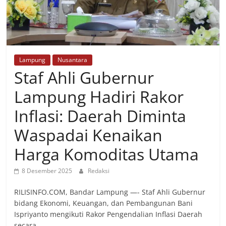
Lampung
Nusantara
Staf Ahli Gubernur
Lampung Hadiri Rakor
Inflasi: Daerah Diminta
Waspadai Kenaikan
Harga Komoditas Utama
8 Desember 2025
Redaksi
RILISINFO.COM, Bandar Lampung —- Staf Ahli Gubernur
bidang Ekonomi, Keuangan, dan Pembangunan Bani
Ispriyanto mengikuti Rakor Pengendalian Inflasi Daerah
secara