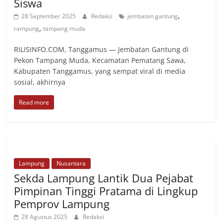
Siswa
,
28 September 2025
Redaksi
jembatan gantung
,
rampung
tampang muda
RILISINFO.COM, Tanggamus — Jembatan Gantung di
Pekon Tampang Muda, Kecamatan Pematang Sawa,
Kabupaten Tanggamus, yang sempat viral di media
sosial, akhirnya
Read more
Lampung
Nusantara
Sekda Lampung Lantik Dua Pejabat
Pimpinan Tinggi Pratama di Lingkup
Pemprov Lampung
28 Agustus 2025
Redaksi