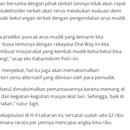
ian bersama dengan pihak terkait lainnya tidak akan cepat
i, stakeholder terkait akan terus melakukan evaluasi demi
iki kekurangan terkait dengan pengendalian arus mudik
kita prediksi puncak arus mudik yang kemarin kita
r biasa tentunya dengan rekayasa One Way ini kita
mbuat masyarakat yang kembali mudik betul-betul bisa
gi,” ucap eks Kabareskrim Polri ini.
it menyebut, hal itu juga akan memaksimalkan
rteri serta alternatif yang dilintasi oleh para pemudik.
tul-betul dimaksimalkan pemantauannya karena memang di
an kegiatan-kegiatan masyarakat lain. Sehingga, baik di
akan,” tutur Sigit.
ekapitulasi di H-4 Lebaran ini, tercatat sudah ada 52 ribu
dimana rerata per jamnya mencapai angka lima ribu