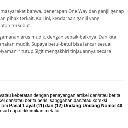
a masyarakat bahwa, penerapan One Way dan ganjil genap
n pihak terkait. Kali ini, kendaraan ganjil yang
atan tersebut.
ngamanan arus mudik, dengan sebaik-baiknya. Dan kita
nakan mudik. Supaya betul-betul bisa lancar sesuai
yaman’,” tutup Sigit mengakhiri tinjauannya secara