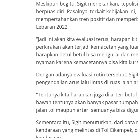
Meskipun begitu, Sigit menekankan, kepolis
berpuas diri. Pasalnya, terkait kebijakan in
mempertahankan tren positif dan memperba
Lebaran 2022.
“Jadi ini akan kita evaluasi terus, harapan 
perkirakan akan terjadi kemacetan yang lua
harapkan betul-betul bisa mengurai dan me
nyaman karena kemacetannya bisa kita kuran
Dengan adanya evaluasi rutin tersebut, Sig
pengendalian arus lalu lintas di ruas jalan a
“Tentunya kita harapkan juga di arteri be
bawah tentunya akan banyak pasar tumpah d
jalan tol maupun arteri semuanya bisa digun
Sementara itu, Sigit menuturkan, dari data r
kendaraan yang melintas di Tol Cikampek, 
kendaraan.