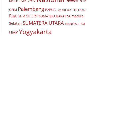
News
MEDAN
NTB
Maluku
Palembang
PAPUA
OPINI
Pendidikan
PERILAKU
Riau
SPORT
Sumatera
SUMATERA BARAT
SHM
SUMATERA UTARA
Selatan
TRANSPORTASI
Yogyakarta
UMY