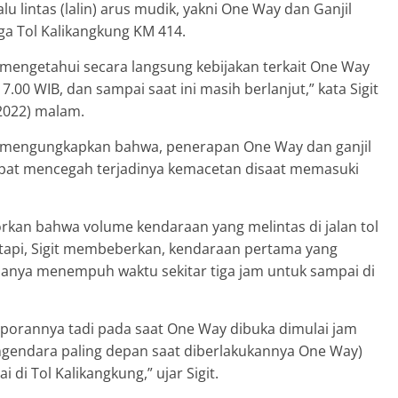
u lintas (lalin) arus mudik, yakni One Way dan Ganjil
ga Tol Kalikangkung KM 414.
 mengetahui secara langsung kebijakan terkait One Way
7.00 WIB, dan sampai saat ini masih berlanjut,” kata Sigit
/2022) malam.
t mengungkapkan bahwa, penerapan One Way dan ganjil
apat mencegah terjadinya kemacetan disaat memasuki
porkan bahwa volume kendaraan yang melintas di jalan tol
tapi, Sigit membeberkan, kendaraan pertama yang
, hanya menempuh waktu sekitar tiga jam untuk sampai di
aporannya tadi pada saat One Way dibuka dimulai jam
gendara paling depan saat diberlakukannya One Way)
di Tol Kalikangkung,” ujar Sigit.