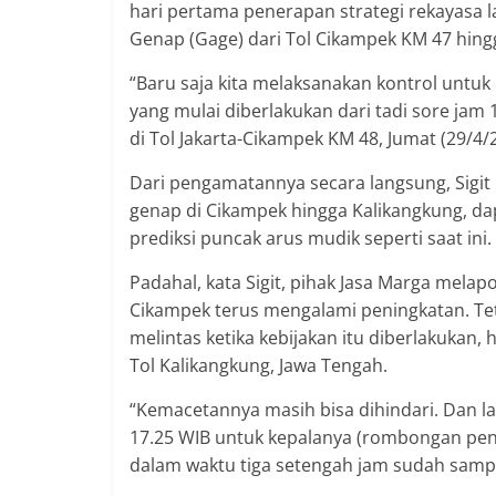
hari pertama penerapan strategi rekayasa lal
Genap (Gage) dari Tol Cikampek KM 47 hing
“Baru saja kita melaksanakan kontrol untuk
yang mulai diberlakukan dari tadi sore jam 1
di Tol Jakarta-Cikampek KM 48, Jumat (29/4
Dari pengamatannya secara langsung, Sigi
genap di Cikampek hingga Kalikangkung, d
prediksi puncak arus mudik seperti saat ini.
Padahal, kata Sigit, pihak Jasa Marga mela
Cikampek terus mengalami peningkatan. Te
melintas ketika kebijakan itu diberlakukan
Tol Kalikangkung, Jawa Tengah.
“Kemacetannya masih bisa dihindari. Dan l
17.25 WIB untuk kepalanya (rombongan pen
dalam waktu tiga setengah jam sudah sampai 