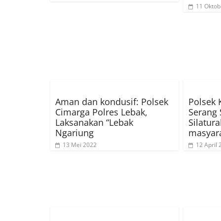
11 Oktob
Aman dan kondusif: Polsek
Polsek 
Cimarga Polres Lebak,
Serang
Laksanakan “Lebak
Silatur
Ngariung
masyar
13 Mei 2022
12 April