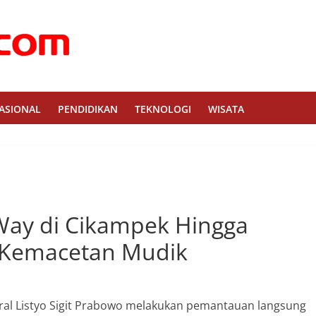
ASIONAL
PENDIDIKAN
TEKNOLOGI
WISATA
 Way di Cikampek Hingga
i Kemacetan Mudik
deral Listyo Sigit Prabowo melakukan pemantauan langsung