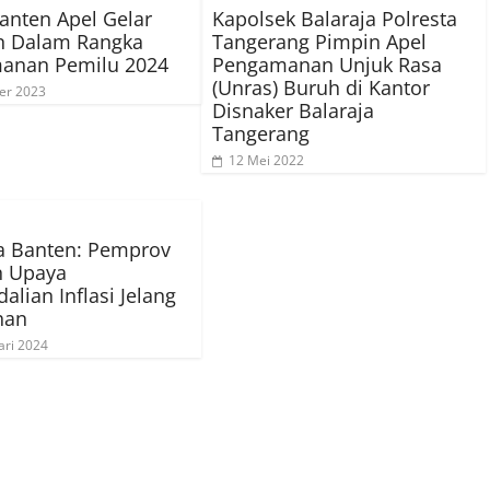
anten Apel Gelar
Kapolsek Balaraja Polresta
n Dalam Rangka
Tangerang Pimpin Apel
anan Pemilu 2024
Pengamanan Unjuk Rasa
(Unras) Buruh di Kantor
er 2023
Disnaker Balaraja
Tangerang
12 Mei 2022
a Banten: Pemprov
n Upaya
alian Inflasi Jelang
han
ari 2024