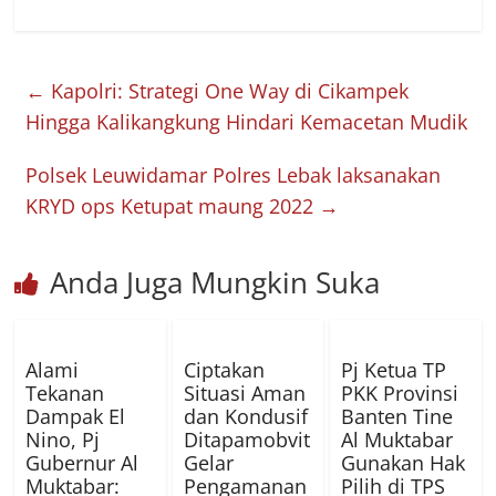
←
Kapolri: Strategi One Way di Cikampek
Hingga Kalikangkung Hindari Kemacetan Mudik
Polsek Leuwidamar Polres Lebak laksanakan
KRYD ops Ketupat maung 2022
→
Anda Juga Mungkin Suka
Alami
Ciptakan
Pj Ketua TP
Tekanan
Situasi Aman
PKK Provinsi
Dampak El
dan Kondusif
Banten Tine
Nino, Pj
Ditapamobvit
Al Muktabar
Gubernur Al
Gelar
Gunakan Hak
Muktabar:
Pengamanan
Pilih di TPS