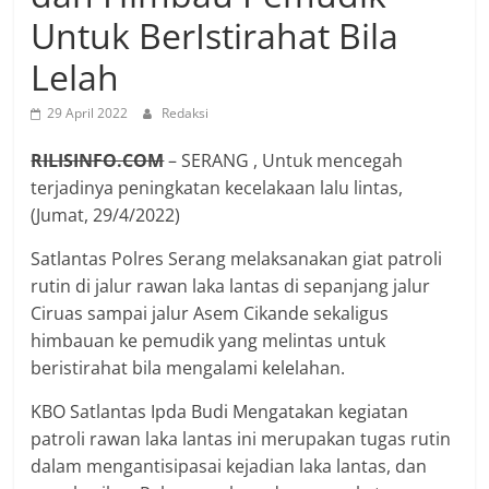
Untuk BerIstirahat Bila
Lelah
29 April 2022
Redaksi
RILISINFO.COM
– SERANG , Untuk mencegah
terjadinya peningkatan kecelakaan lalu lintas,
(Jumat, 29/4/2022)
Satlantas Polres Serang melaksanakan giat patroli
rutin di jalur rawan laka lantas di sepanjang jalur
Ciruas sampai jalur Asem Cikande sekaligus
himbauan ke pemudik yang melintas untuk
beristirahat bila mengalami kelelahan.
KBO Satlantas Ipda Budi Mengatakan kegiatan
patroli rawan laka lantas ini merupakan tugas rutin
dalam mengantisipasai kejadian laka lantas, dan