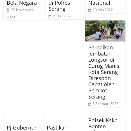
Bela Negara
di Polres
Nasional
Serang
22 November
10 Mei 2022
21 Juli 2022
2023
Perbaikan
Jembatan
Longsor di
Curug Manis
Kota Serang
Direspon
Cepat oleh
Pemkot
Serang
3 Februari 2025
Polsek Kskp
Banten
Pj Gubernur
Pastikan