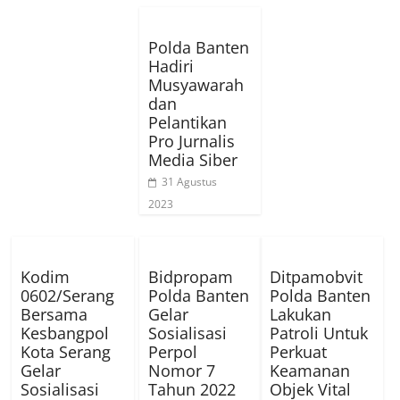
Polda Banten
Hadiri
Musyawarah
dan
Pelantikan
Pro Jurnalis
Media Siber
31 Agustus
2023
Kodim
Bidpropam
Ditpamobvit
0602/Serang
Polda Banten
Polda Banten
Bersama
Gelar
Lakukan
Kesbangpol
Sosialisasi
Patroli Untuk
Kota Serang
Perpol
Perkuat
Gelar
Nomor 7
Keamanan
Sosialisasi
Tahun 2022
Objek Vital