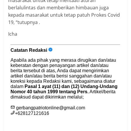
masarakat untuk tetap mentaati aturan
berlalulintas dan memberikan himbauan juga
kepada masarakat untuk tetap patuh Prokes Covid
19, “tutupnya .
Icha