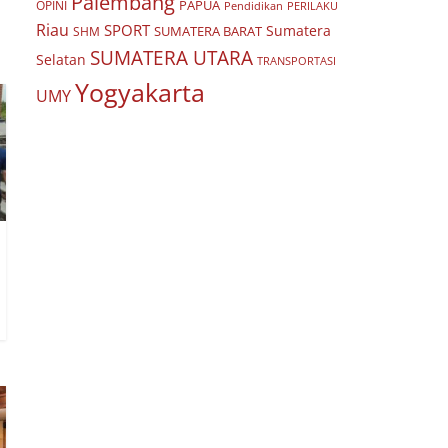
Palembang
PAPUA
OPINI
Pendidikan
PERILAKU
Riau
SPORT
Sumatera
SUMATERA BARAT
SHM
SUMATERA UTARA
Selatan
TRANSPORTASI
Yogyakarta
UMY