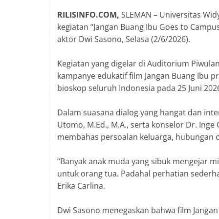
RILISINFO.COM,
‎SLEMAN – Universitas Wi
kegiatan “Jangan Buang Ibu Goes to Campus:
aktor Dwi Sasono, Selasa (2/6/2026).
Kegiatan yang digelar di Auditorium Piwul
kampanye edukatif film Jangan Buang Ibu pr
bioskop seluruh Indonesia pada 25 Juni 202
Dalam suasana dialog yang hangat dan inter
Utomo, M.Ed., M.A., serta konselor Dr. Inge
membahas persoalan keluarga, hubungan or
“Banyak anak muda yang sibuk mengejar mim
untuk orang tua. Padahal perhatian sederha
Erika Carlina.
Dwi Sasono menegaskan bahwa film Jangan 