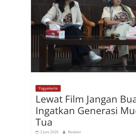
Yogyakarta
Lewat Film Jangan Bua
Ingatkan Generasi Mu
Tua
3 Juni 2026
Redaksi