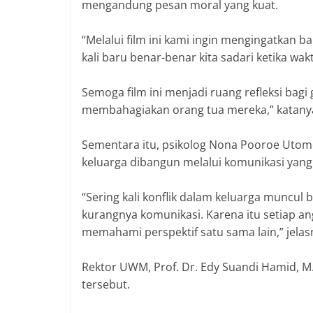
mengandung pesan moral yang kuat.
“Melalui film ini kami ingin mengingatkan b
kali baru benar-benar kita sadari ketika wakt
Semoga film ini menjadi ruang refleksi bag
membahagiakan orang tua mereka,” katany
Sementara itu, psikolog Nona Pooroe Uto
keluarga dibangun melalui komunikasi yan
“Sering kali konflik dalam keluarga muncul
kurangnya komunikasi. Karena itu setiap a
memahami perspektif satu sama lain,” jela
Rektor UWM, Prof. Dr. Edy Suandi Hamid, M.
tersebut.