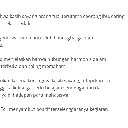
ahwa kasih sayang orang tua, terutama seorang ibu, sering
u telah berlalu.
i generasi muda untuk lebih menghargai dan
a.
mo menjelaskan bahwa hubungan harmonis dalam
g terbuka dan saling memahami.
 bukan karena kurangnya kasih sayang, tetapi karena
nggota keluarga perlu belajar mendengarkan dan
snya di hadapan para mahasiswa.
Ec., menyambut positif terselenggaranya kegiatan