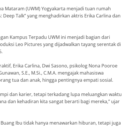
dya Mataram (UWM) Yogyakarta menjadi tuan rumah
 Deep Talk” yang menghadirkan aktris Erika Carlina dan
angan Kampus Terpadu UWM ini menjadi bagian dari
oduksi Leo Pictures yang dijadwalkan tayang serentak di
6.
aktif, Erika Carlina, Dwi Sasono, psikolog Nona Pooroe
 Gunawan, S.E., M.Si., C.M.A. mengajak mahasiswa
ang tua dan anak, hingga pentingnya empati sosial.
pi dan karier, tetapi terkadang lupa meluangkan waktu
na dan kehadiran kita sangat berarti bagi mereka,” ujar
Buang Ibu tidak hanya menawarkan hiburan, tetapi juga