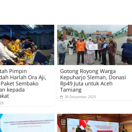
tah Pimpin
Gotong Royong Warga
ah Harlah Ora Aji,
Kepuharjo Sleman, Donasi
 Paket Sembako
Rp49 Juta untuk Aceh
an kepada
Tamiang
akat
30 Desember 2025
026