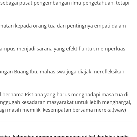
 sebagai pusat pengembangan ilmu pengetahuan, tetapi
matan kepada orang tua dan pentingnya empati dalam
 kampus menjadi sarana yang efektif untuk memperluas
Jangan Buang Ibu, mahasiswa juga diajak merefleksikan
al bernama Ristiana yang harus menghadapi masa tua di
enggugah kesadaran masyarakat untuk lebih menghargai,
agi masih memiliki kesempatan bersama mereka.(waw)