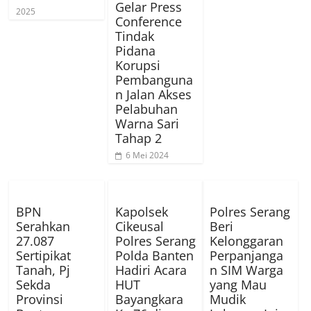
Gelar Press
2025
Conference
Tindak
Pidana
Korupsi
Pembanguna
n Jalan Akses
Pelabuhan
Warna Sari
Tahap 2
6 Mei 2024
BPN
Kapolsek
Polres Serang
Serahkan
Cikeusal
Beri
27.087
Polres Serang
Kelonggaran
Sertipikat
Polda Banten
Perpanjanga
Tanah, Pj
Hadiri Acara
n SIM Warga
Sekda
HUT
yang Mau
Provinsi
Bayangkara
Mudik