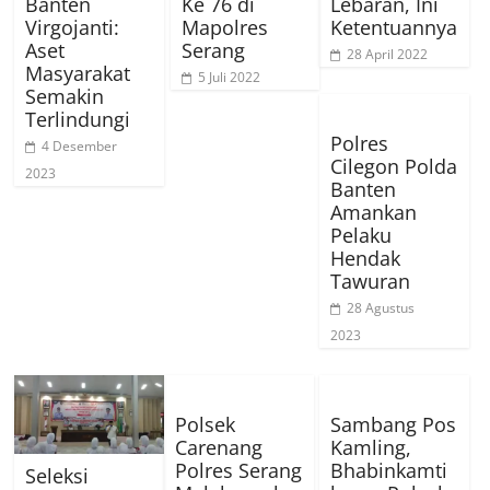
Banten
Ke 76 di
Lebaran, Ini
Virgojanti:
Mapolres
Ketentuannya
Aset
Serang
28 April 2022
Masyarakat
5 Juli 2022
Semakin
Terlindungi
Polres
4 Desember
Cilegon Polda
2023
Banten
Amankan
Pelaku
Hendak
Tawuran
28 Agustus
2023
Polsek
Sambang Pos
Carenang
Kamling,
Polres Serang
Bhabinkamti
Seleksi