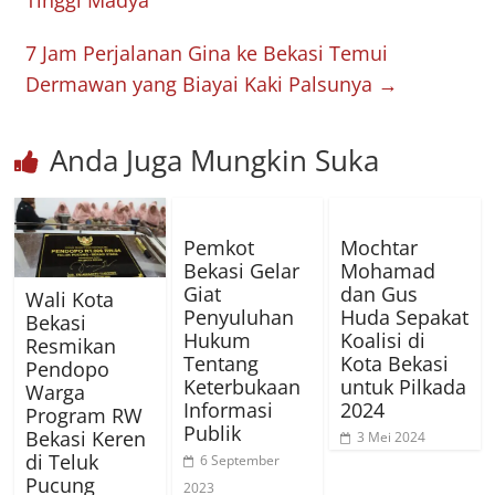
Tinggi Madya
7 Jam Perjalanan Gina ke Bekasi Temui
Dermawan yang Biayai Kaki Palsunya
→
Anda Juga Mungkin Suka
Pemkot
Mochtar
Bekasi Gelar
Mohamad
Giat
dan Gus
Wali Kota
Penyuluhan
Huda Sepakat
Bekasi
Hukum
Koalisi di
Resmikan
Tentang
Kota Bekasi
Pendopo
Keterbukaan
untuk Pilkada
Warga
Informasi
2024
Program RW
Publik
Bekasi Keren
3 Mei 2024
di Teluk
6 September
Pucung
2023