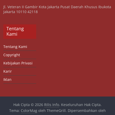
Jl. Veteran II Gambir Kota Jakarta Pusat Daerah Khusus Ibukota
Jakarta 10110 42118
Tentang
Kami
Tentang Kami
Copyright
Kebijakan Privasi
Karir
Iklan
Hak Cipta © 2026
Rilis Info
. Keseluruhan Hak Cipta.
Tema:
ColorMag
oleh ThemeGrill. Dipersembahkan oleh