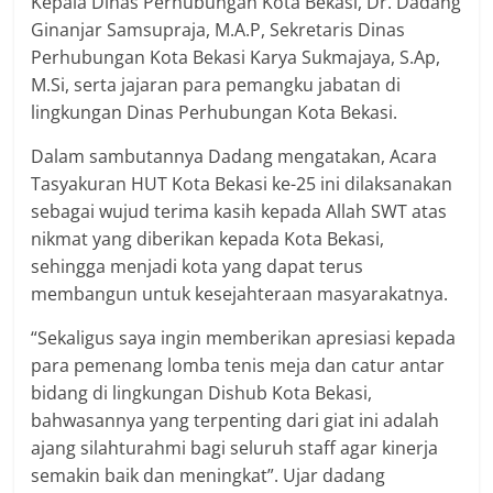
Kepala Dinas Perhubungan Kota Bekasi, Dr. Dadang
Ginanjar Samsupraja, M.A.P, Sekretaris Dinas
Perhubungan Kota Bekasi Karya Sukmajaya, S.Ap,
M.Si, serta jajaran para pemangku jabatan di
lingkungan Dinas Perhubungan Kota Bekasi.
Dalam sambutannya Dadang mengatakan, Acara
Tasyakuran HUT Kota Bekasi ke-25 ini dilaksanakan
sebagai wujud terima kasih kepada Allah SWT atas
nikmat yang diberikan kepada Kota Bekasi,
sehingga menjadi kota yang dapat terus
membangun untuk kesejahteraan masyarakatnya.
“Sekaligus saya ingin memberikan apresiasi kepada
para pemenang lomba tenis meja dan catur antar
bidang di lingkungan Dishub Kota Bekasi,
bahwasannya yang terpenting dari giat ini adalah
ajang silahturahmi bagi seluruh staff agar kinerja
semakin baik dan meningkat”. Ujar dadang