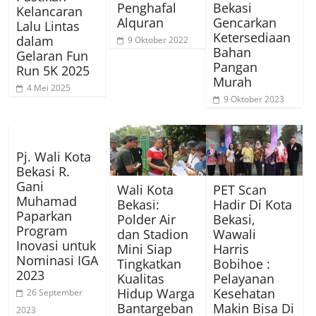
Penghafal
Bekasi
Kelancaran
Alquran
Gencarkan
Lalu Lintas
Ketersediaan
dalam
9 Oktober 2022
Bahan
Gelaran Fun
Pangan
Run 5K 2025
Murah
4 Mei 2025
9 Oktober 2023
Pj. Wali Kota
Bekasi R.
Gani
Wali Kota
PET Scan
Muhamad
Bekasi:
Hadir Di Kota
Paparkan
Polder Air
Bekasi,
Program
dan Stadion
Wawali
Inovasi untuk
Mini Siap
Harris
Nominasi IGA
Tingkatkan
Bobihoe :
2023
Kualitas
Pelayanan
Hidup Warga
Kesehatan
26 September
Bantargeban
Makin Bisa Di
2023