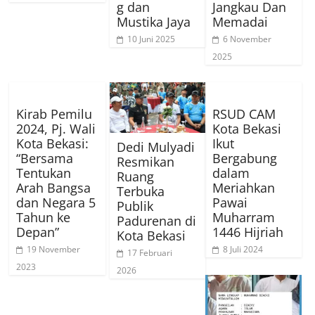
g dan
Jangkau Dan
Mustika Jaya
Memadai
10 Juni 2025
6 November
2025
Kirab Pemilu
RSUD CAM
2024, Pj. Wali
Kota Bekasi
Kota Bekasi:
Ikut
Dedi Mulyadi
“Bersama
Bergabung
Resmikan
Tentukan
dalam
Ruang
Arah Bangsa
Meriahkan
Terbuka
dan Negara 5
Pawai
Publik
Tahun ke
Muharram
Padurenan di
Depan”
1446 Hijriah
Kota Bekasi
19 November
8 Juli 2024
17 Februari
2023
2026