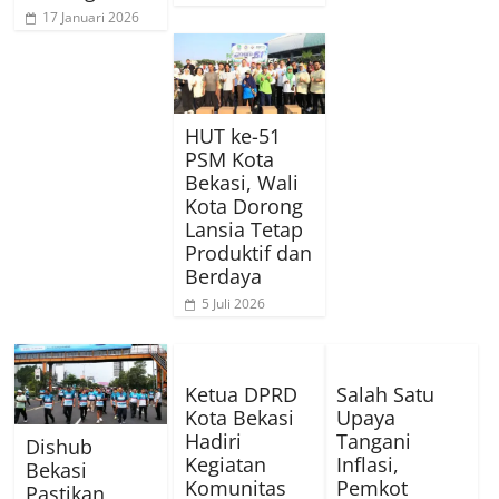
17 Januari 2026
HUT ke-51
PSM Kota
Bekasi, Wali
Kota Dorong
Lansia Tetap
Produktif dan
Berdaya
5 Juli 2026
Ketua DPRD
Salah Satu
Kota Bekasi
Upaya
Hadiri
Tangani
Dishub
Kegiatan
Inflasi,
Bekasi
Komunitas
Pemkot
Pastikan