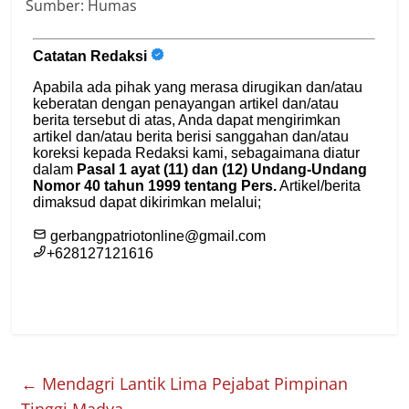
Sumber: Humas
←
Mendagri Lantik Lima Pejabat Pimpinan