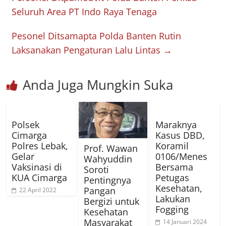
Seluruh Area PT Indo Raya Tenaga
Pesonel Ditsamapta Polda Banten Rutin
Laksanakan Pengaturan Lalu Lintas
→
Anda Juga Mungkin Suka
Polsek
Maraknya
Cimarga
Kasus DBD,
Polres Lebak,
Koramil
Prof. Wawan
Gelar
0106/Menes
Wahyuddin
Vaksinasi di
Bersama
Soroti
KUA Cimarga
Petugas
Pentingnya
Kesehatan,
Pangan
22 April 2022
Lakukan
Bergizi untuk
Fogging
Kesehatan
Masyarakat
14 Januari 2024