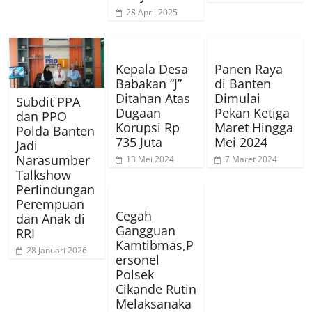
28 April 2025
Kepala Desa
Panen Raya
Babakan “J”
di Banten
Ditahan Atas
Dimulai
Subdit PPA
Dugaan
Pekan Ketiga
dan PPO
Korupsi Rp
Maret Hingga
Polda Banten
735 Juta
Mei 2024
Jadi
Narasumber
13 Mei 2024
7 Maret 2024
Talkshow
Perlindungan
Perempuan
Cegah
dan Anak di
Gangguan
RRI
Kamtibmas,P
28 Januari 2026
ersonel
Polsek
Cikande Rutin
Melaksanaka