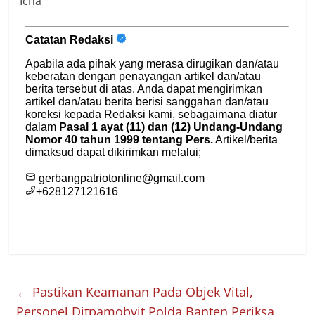
Icha
←
Pastikan Keamanan Pada Objek Vital,
Personel Ditpamobvit Polda Banten Periksa