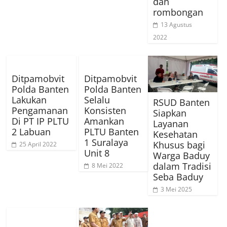
dan
rombongan
13 Agustus
2022
Ditpamobvit
Ditpamobvit
Polda Banten
Polda Banten
Lakukan
Selalu
RSUD Banten
Pengamanan
Konsisten
Siapkan
Di PT IP PLTU
Amankan
Layanan
2 Labuan
PLTU Banten
Kesehatan
1 Suralaya
Khusus bagi
25 April 2022
Unit 8
Warga Baduy
dalam Tradisi
8 Mei 2022
Seba Baduy
3 Mei 2025