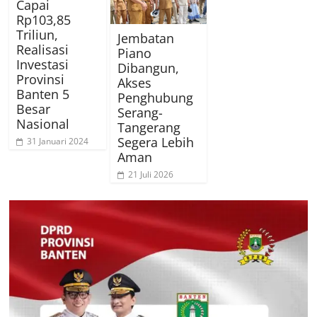
Capai
Rp103,85
Triliun,
Jembatan
Realisasi
Piano
Investasi
Dibangun,
Provinsi
Akses
Banten 5
Penghubung
Besar
Serang-
Nasional
Tangerang
Segera Lebih
31 Januari 2024
Aman
21 Juli 2026