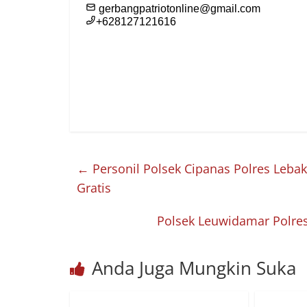
←
Personil Polsek Cipanas Polres Leba
Gratis
Polsek Leuwidamar Polre
Anda Juga Mungkin Suka