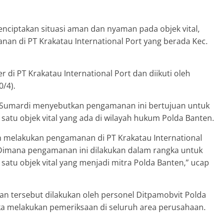
nciptakan situasi aman dan nyaman pada objek vital,
an di PT Krakatau International Port yang berada Kec.
 di PT Krakatau International Port dan diikuti oleh
0/4).
 Sumardi menyebutkan pengamanan ini bertujuan untuk
tu objek vital yang ada di wilayah hukum Polda Banten.
en melakukan pengamanan di PT Krakatau International
Dimana pengamanan ini dilakukan dalam rangka untuk
tu objek vital yang menjadi mitra Polda Banten,” ucap
 tersebut dilakukan oleh personel Ditpamobvit Polda
a melakukan pemeriksaan di seluruh area perusahaan.