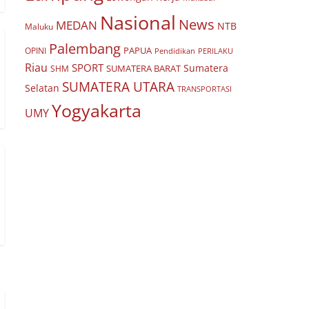
Nasional
News
MEDAN
NTB
Maluku
Palembang
PAPUA
OPINI
Pendidikan
PERILAKU
Riau
SPORT
Sumatera
SUMATERA BARAT
SHM
SUMATERA UTARA
Selatan
TRANSPORTASI
Yogyakarta
UMY