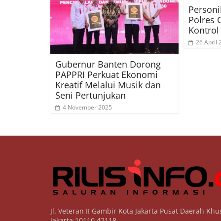
Personi
Polres 
Kontrol
26 April
Gubernur Banten Dorong
PAPPRI Perkuat Ekonomi
Kreatif Melalui Musik dan
Seni Pertunjukan
4 November 2025
Jl. Veteran II Gambir Kota Jakarta Pusat Daerah Khu
Jakarta 10110 42118