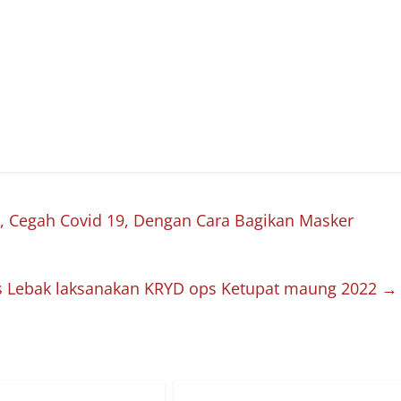
k, Cegah Covid 19, Dengan Cara Bagikan Masker
s Lebak laksanakan KRYD ops Ketupat maung 2022
→