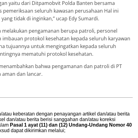
gan yaitu dari Ditpamobvit Polda Banten bersama
us pemeriksaan seluruh kawasan perusahaan Hal ini
yang tidak di inginkan,” ucap Edy Sumardi.
n melakukan pengamanan berupa patroli, personel
n imbauan protokol kesehatan kepada seluruh karyawan
na tujuannya untuk mengingatkan kepada seluruh
ntingnya mematuhi protokol kesehatan.
s menambahkan bahwa pengamanan dan patroli di PT
n aman dan lancar.