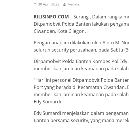
30 April 2022
Redaksi
RILISINFO.COM
– Serang , Dalam rangka me
Ditpamobvit Polda Banten lakukan pengaman
Ciwandan, Kota Cilegon.
Pengamanan ini dilakukan oleh Aiptu M. Noer
seluruh security perusahaan, pada Sabtu (3
Dirpamobvit Polda Banten Kombes Pol Edy
memberikan jaminan keamanan pada salah sa
“Hari ini personel Ditpamobvit Polda Bant
Port yang berada di Kecamatan Ciwandan. 
memberikan jaminan keamanan pada salah sa
Edy Sumardi.
Edy Sumardi menjelaskan dalam pengamanan
Banten bersama security, yang mana merek