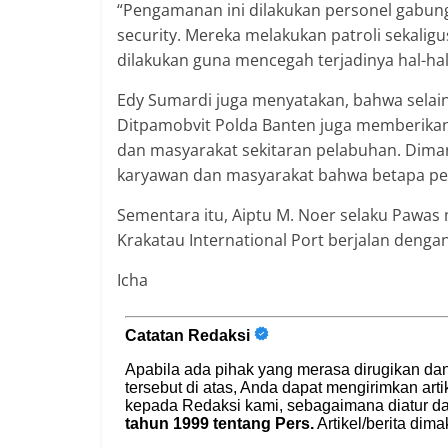
“Pengamanan ini dilakukan personel gabun
security. Mereka melakukan patroli sekalig
dilakukan guna mencegah terjadinya hal-hal 
Edy Sumardi juga menyatakan, bahwa selai
Ditpamobvit Polda Banten juga memberika
dan masyarakat sekitaran pelabuhan. Dima
karyawan dan masyarakat bahwa betapa pe
Sementara itu, Aiptu M. Noer selaku Pawa
Krakatau International Port berjalan denga
Icha