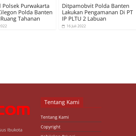
l Polsek Purwakarta
Ditpamobvit Polda Banten
Cilegon Polda Banten
Lakukan Pengamanan Di PT
 Ruang Tahanan
IP PLTU 2 Labuan
 2022
16 Juli 2022
Tentang Kami
Tentang Kami
Copyright
sus Ibukota