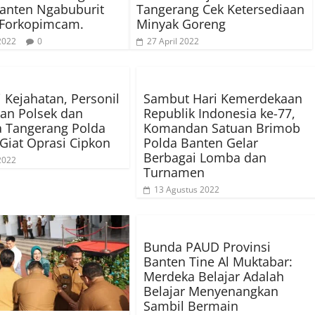
anten Ngabuburit
Tangerang Cek Ketersediaan
 Forkopimcam.
Minyak Goreng
 2022
0
27 April 2022
i Kejahatan, Personil
Sambut Hari Kemerdekaan
an Polsek dan
Republik Indonesia ke-77,
a Tangerang Polda
Komandan Satuan Brimob
Giat Oprasi Cipkon
Polda Banten Gelar
Berbagai Lomba dan
 2022
Turnamen
13 Agustus 2022
Bunda PAUD Provinsi
Banten Tine Al Muktabar:
Merdeka Belajar Adalah
Belajar Menyenangkan
Sambil Bermain