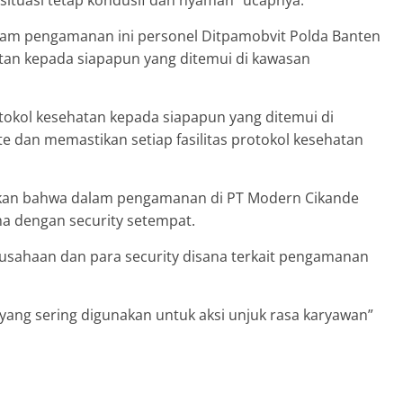
 situasi tetap kondusif dan nyaman” ucapnya.
m pengamanan ini personel Ditpamobvit Polda Banten
an kepada siapapun yang ditemui di kawasan
okol kesehatan kepada siapapun yang ditemui di
e dan memastikan setiap fasilitas protokol kesehatan
skan bahwa dalam pengamanan di PT Modern Cikande
ama dengan security setempat.
erusahaan dan para security disana terkait pengamanan
si yang sering digunakan untuk aksi unjuk rasa karyawan”