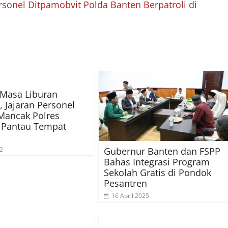
sonel Ditpamobvit Polda Banten Berpatroli di
→
Masa Liburan
, Jajaran Personel
Mancak Polres
 Pantau Tempat
Gubernur Banten dan FSPP
22
Bahas Integrasi Program
Sekolah Gratis di Pondok
Pesantren
16 April 2025