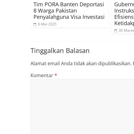
Tim PORA Banten Deportasi
Gubern
8 Warga Pakistan
Instruk
Penyalahguna Visa Investasi
Efisien
Ketidak
6 Mei 2025
30 Maret
Tinggalkan Balasan
Alamat email Anda tidak akan dipublikasikan.
Komentar
*