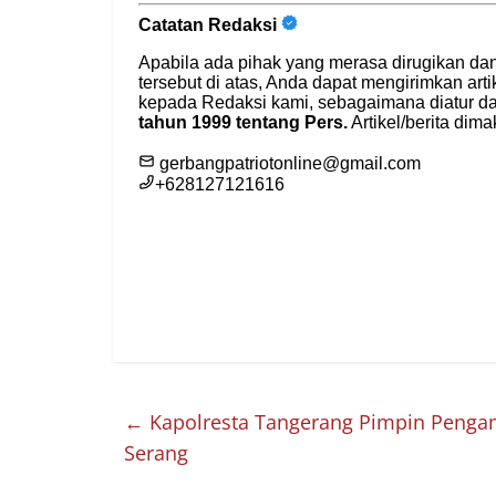
←
Kapolresta Tangerang Pimpin Pengama
Serang