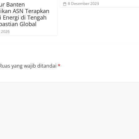
ur Banten
8 Desember 2023
sikan ASN Terapkan
si Energi di Tengah
pastian Global
 2026
Ruas yang wajib ditandai
*