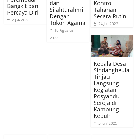
dan
Kontrol
Bangkit dan
Silahturahmi
Tahanan
Percaya Diri
Dengan
Secara Rutin
2 Juli 2026
Tokoh Agama
24 Juli 2022
18 Agustus
2022
Kepala Desa
Sindangheula
Tinjau
Langsung
Kegiatan
Posyandu
Seroja di
Kampung
Kepuh
5 Juni 2025