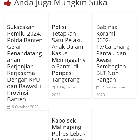
Anda Juga Mungkin Suka
Sukseskan
Polisi
Babinsa
Pemilu 2024,
Tetapkan
Koramil
Polda Banten
Satu Pelaku
0602-
Gelar
Anak Dalam
17/Carenang
Penandatang
Kasus
Pantau dan
anan
Meninggalny
Awasi
Perjanjian
a Santri di
Pembagian
Kerjasama
Ponpes
BLT Non
Dengan KPU
Tangerang
Pangan
dan Bawaslu
10 Agustus
15 September
Provinsi
2022
2023
Banten
6 Oktober 2023
Kapolsek
Malingping
Polres Lebak,