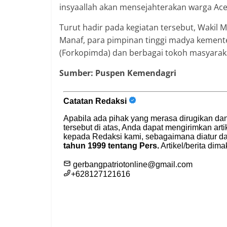
insyaallah akan mensejahterakan warga Ac
Turut hadir pada kegiatan tersebut, Wakil 
Manaf, para pimpinan tinggi madya kement
(Forkopimda) dan berbagai tokoh masyarak
Sumber: Puspen Kemendagri