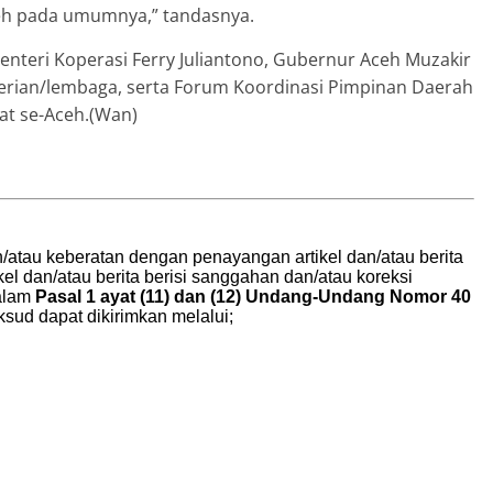
eh pada umumnya,” tandasnya.
Menteri Koperasi Ferry Juliantono, Gubernur Aceh Muzakir
erian/lembaga, serta Forum Koordinasi Pimpinan Daerah
at se-Aceh.(Wan)