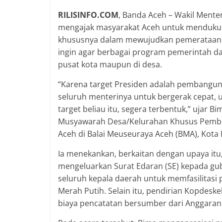
RILISINFO.COM
, Banda Aceh – Wakil Mente
mengajak masyarakat Aceh untuk mendukun
khususnya dalam mewujudkan pemerataan p
ingin agar berbagai program pemerintah da
pusat kota maupun di desa.
“Karena target Presiden adalah pembangun
seluruh menterinya untuk bergerak cepat, u
target beliau itu, segera terbentuk,” ujar 
Musyawarah Desa/Kelurahan Khusus Pemben
Aceh di Balai Meuseuraya Aceh (BMA), Kota 
Ia menekankan, berkaitan dengan upaya itu
mengeluarkan Surat Edaran (SE) kepada gube
seluruh kepala daerah untuk memfasilitas
Merah Putih. Selain itu, pendirian Kopdeske
biaya pencatatan bersumber dari Anggaran