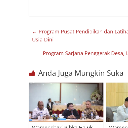
←
Program Pusat Pendidikan dan Latih
Usia Dini
Program Sarjana Penggerak Desa, 
Anda Juga Mungkin Suka
Wamendagri Ribka Haluk
Wamend