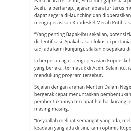
Pada acara tersebut, Bima mengapresiasi p
Aceh. Ia berharap, jajaran aparatur terus
dapat segera di-launching dan dioperasika
mengoperasikan Kopdeskel Merah Putih akan
“Yang penting Bapak-Ibu sekalian, potensi t
diidentifikasi. Apakah akan fokus di pertan
tadi ada kami kunjungi, silakan disepakati 
Ia berpesan agar pengoperasian Kopdeskel
yang berlaku, termasuk di Aceh. Selain itu,
mendukung program tersebut.
Sejalan dengan arahan Menteri Dalam Nege
bergerak cepat menuntaskan pembentukan 
pembentukannya terdapat hal-hal kurang je
masing-masing.
“Insyaallah melihat semangat yang ada, mel
keadaan yang ada di sini, kami optimis Kope