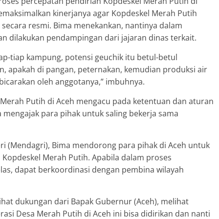
roses percepatan pendirian Kopdeskel Merah Putih di
 memaksimalkan kinerjanya agar Kopdeskel Merah Putih
n secara resmi. Bima menekankan, nantinya dalam
 dilakukan pendampingan dari jajaran dinas terkait.
iap-tiap kampung, potensi geuchik itu betul-betul
ian, apakah di pangan, peternakan, kemudian produksi air
dibicarakan oleh anggotanya,” imbuhnya.
 Merah Putih di Aceh mengacu pada ketentuan dan aturan
 ia mengajak para pihak untuk saling bekerja sama
ri (Mendagri), Bima mendorong para pihak di Aceh untuk
Kopdeskel Merah Putih. Apabila dalam proses
las, dapat berkoordinasi dengan pembina wilayah
ihat dukungan dari Bapak Gubernur (Aceh), melihat
rasi Desa Merah Putih di Aceh ini bisa didirikan dan nanti