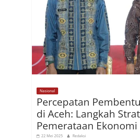
Nasional
Percepatan Pembentu
di Aceh: Langkah Stra
Pemerataan Ekonomi
22 Mei 2025
Redaksi