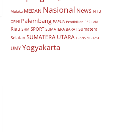
Nasional
News
MEDAN
NTB
Maluku
Palembang
PAPUA
OPINI
Pendidikan
PERILAKU
Riau
SPORT
Sumatera
SUMATERA BARAT
SHM
SUMATERA UTARA
Selatan
TRANSPORTASI
Yogyakarta
UMY