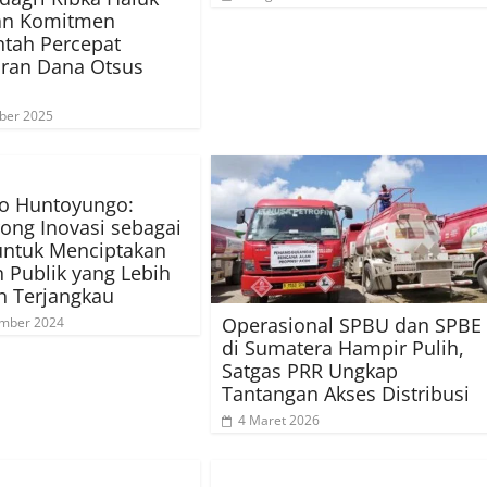
an Komitmen
tah Percepat
ran Dana Otsus
ber 2025
to Huntoyungo:
ng Inovasi sebagai
untuk Menciptakan
 Publik yang Lebih
n Terjangkau
Operasional SPBU dan SPBE
ember 2024
di Sumatera Hampir Pulih,
Satgas PRR Ungkap
Tantangan Akses Distribusi
4 Maret 2026