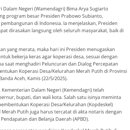
ri Dalam Negeri (Wamendagri) Bima Arya Sugiarto
g program besar Presiden Prabowo Subianto,
embangunan di Indonesia. Ia menjelaskan, Presiden
pat dirasakan langsung oleh seluruh masyarakat, baik di
an yang merata, maka hari ini Presiden menugaskan
ntuk bekerja keras agar koperasi desa, sesuai dengan
Bima saat menghadiri Peluncuran dan Dialog Percepatan
tukan Koperasi Desa/Kelurahan Merah Putih di Provinsi
Banda Aceh, Kamis (22/5/2025).
, Kementerian Dalam Negeri (Kemendagri) telah
rnur, bupati, dan wali kota. Salah satu isinya meminta
i pembentukan Koperasi Desa/Kelurahan (Kopdeskel)
l Merah Putih juga harus tercatat di akta notaris dengan
 Pendapatan dan Belanja Daerah (APBD).