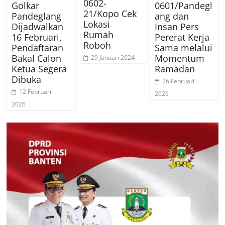
0602-
Golkar
0601/Pandegl
21/Kopo Cek
Pandeglang
ang dan
Lokasi
Dijadwalkan
Insan Pers
Rumah
16 Februari,
Pererat Kerja
Roboh
Pendaftaran
Sama melalui
Bakal Calon
Momentum
29 Januari 2024
Ketua Segera
Ramadan
Dibuka
26 Februari
12 Februari
2026
2026