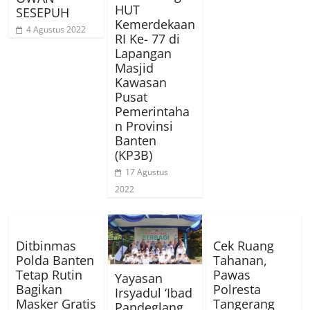
HUT
SESEPUH
Kemerdekaan
4 Agustus 2022
RI Ke- 77 di
Lapangan
Masjid
Kawasan
Pusat
Pemerintaha
n Provinsi
Banten
(KP3B)
17 Agustus
2022
Ditbinmas
Cek Ruang
Polda Banten
Tahanan,
Tetap Rutin
Pawas
Yayasan
Bagikan
Polresta
Irsyadul ‘Ibad
Masker Gratis
Tangerang
Pandeglang