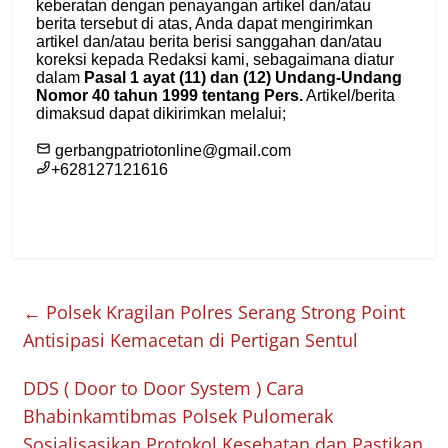
←
Polsek Kragilan Polres Serang Strong Point
Antisipasi Kemacetan di Pertigan Sentul
DDS ( Door to Door System ) Cara
Bhabinkamtibmas Polsek Pulomerak
Sosialisasikan Protokol Kesehatan dan Pastikan