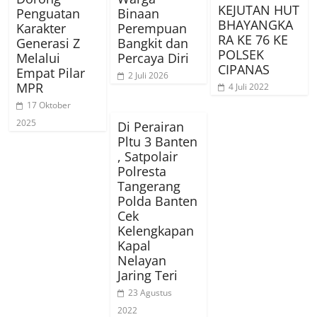
KEJUTAN HUT
Penguatan
Binaan
BHAYANGKA
Karakter
Perempuan
RA KE 76 KE
Generasi Z
Bangkit dan
POLSEK
Melalui
Percaya Diri
CIPANAS
Empat Pilar
2 Juli 2026
MPR
4 Juli 2022
17 Oktober
2025
Di Perairan
Pltu 3 Banten
, Satpolair
Polresta
Tangerang
Polda Banten
Cek
Kelengkapan
Kapal
Nelayan
Jaring Teri
23 Agustus
2022