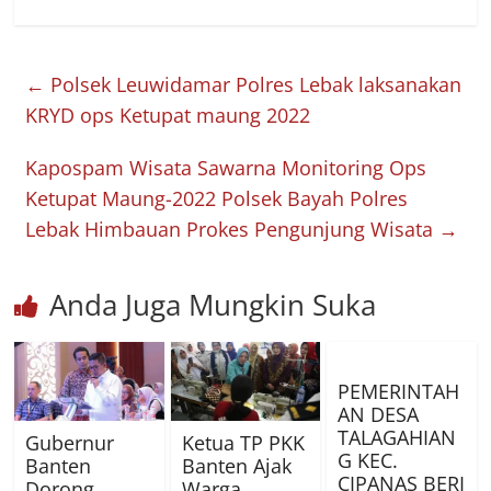
←
Polsek Leuwidamar Polres Lebak laksanakan
KRYD ops Ketupat maung 2022
Kapospam Wisata Sawarna Monitoring Ops
Ketupat Maung-2022 Polsek Bayah Polres
Lebak Himbauan Prokes Pengunjung Wisata
→
Anda Juga Mungkin Suka
PEMERINTAH
AN DESA
TALAGAHIAN
Gubernur
Ketua TP PKK
G KEC.
Banten
Banten Ajak
CIPANAS BERI
Dorong
Warga