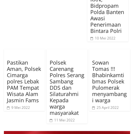
Bidpropam
Polda Banten
Awasi
Penerimaan
Bintara Polri
10 Mei 2022
Pastikan
Polsek
Sowan
Aman, Polsek
Carenang
Tomas !!!
Cimarga
Polres Serang
Bhabinkamti
polres Lebak
Sambang
bmas Polsek
PAM Tempat
DDS dan
Pulomerak
Wisata Alam
Silaturahmi
menyambang
Jasmin Fams
Kepada
i warga
warga
9 Mei 2022
25 April 2022
masyarakat
11 Mei 2022