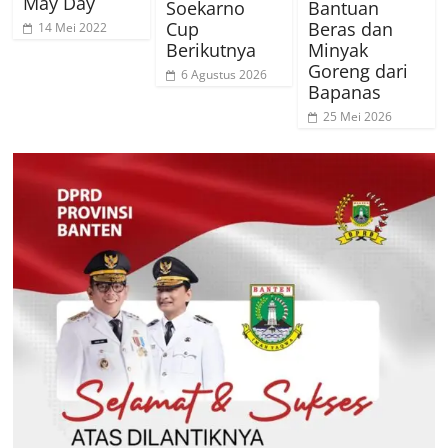
May Day
Soekarno
Bantuan
Cup
Beras dan
14 Mei 2022
Berikutnya
Minyak
Goreng dari
6 Agustus 2026
Bapanas
25 Mei 2026