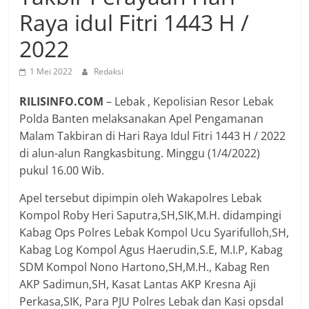
Raya idul Fitri 1443 H /
2022
1 Mei 2022
Redaksi
RILISINFO.COM
– Lebak , Kepolisian Resor Lebak
Polda Banten melaksanakan Apel Pengamanan
Malam Takbiran di Hari Raya Idul Fitri 1443 H / 2022
di alun-alun Rangkasbitung. Minggu (1/4/2022)
pukul 16.00 Wib.
Apel tersebut dipimpin oleh Wakapolres Lebak
Kompol Roby Heri Saputra,SH,SIK,M.H. didampingi
Kabag Ops Polres Lebak Kompol Ucu Syarifulloh,SH,
Kabag Log Kompol Agus Haerudin,S.E, M.I.P, Kabag
SDM Kompol Nono Hartono,SH,M.H., Kabag Ren
AKP Sadimun,SH, Kasat Lantas AKP Kresna Aji
Perkasa,SIK, Para PJU Polres Lebak dan Kasi opsdal