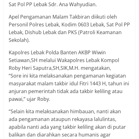
Sat Pol PP Lebak Sdr. Ana Wahyudian.
Apel Pengamanan Malam Takbiran diikuti oleh
Personil Polres Lebak, Kodim 0603 Lebak, Sat Pol PP
Lebak, Dishub Lebak dan PKS (Patroli Keamanan
Sekolah).
Kapolres Lebak Polda Banten AKBP Wiwin
Setiawan,SH melalui Wakapolres Lebak Kompol
Roby Heri Saputra,SH,SIK,M.H. mengatakan,
“Sore ini kita melaksanakan pengamanan kegiatan
masyarakat malam takbir idul Fitri 1443 H, tahun ini
anjuran pemerintah tidak ada takbir keliling atau
pawai,” ujar Roby.
“Selain kita melaksanakan himbauan, nanti akan
ada pengamanan ataupun rekayasa lalulintas,
apabila nanti ada yang takbir keliling akan di putar
balikan dan diarahkan secara humanis agar