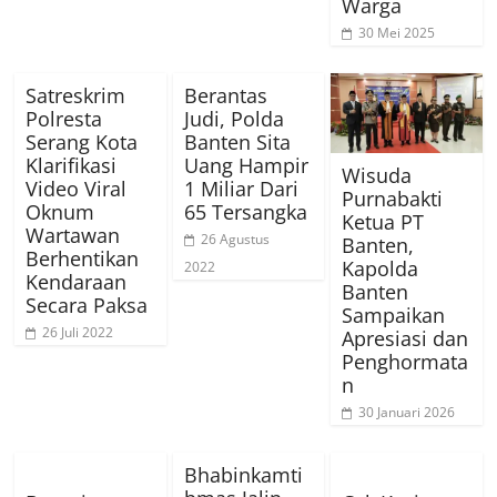
Warga
30 Mei 2025
Satreskrim
Berantas
Polresta
Judi, Polda
Serang Kota
Banten Sita
Klarifikasi
Uang Hampir
Wisuda
Video Viral
1 Miliar Dari
Purnabakti
Oknum
65 Tersangka
Ketua PT
Wartawan
26 Agustus
Banten,
Berhentikan
Kapolda
2022
Kendaraan
Banten
Secara Paksa
Sampaikan
26 Juli 2022
Apresiasi dan
Penghormata
n
30 Januari 2026
Bhabinkamti