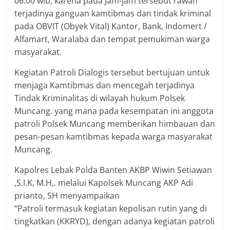
06.00 wib, karena pada Jam-jam tersebut rawan
terjadinya ganguan kamtibmas dan tindak kriminal
pada OBVIT (Obyek Vital) Kantor, Bank, Indomert /
Alfamart, Waralaba dan tempat pemukiman warga
masyarakat.
Kegiatan Patroli Dialogis tersebut bertujuan untuk
menjaga Kamtibmas dan mencegah terjadinya
Tindak Kriminalitas di wilayah hukum Polsek
Muncang. yang mana pada kesempatan ini anggota
patroli Polsek Muncang memberikan himbauan dan
pesan-pesan kamtibmas kepada warga masyarakat
Muncang.
Kapolres Lebak Polda Banten AKBP Wiwin Setiawan
,S.I.K, M.H,. melalui Kapolsek Muncang AKP Adi
prianto, SH menyampaikan
“Patroli termasuk kegiatan kepolisan rutin yang di
tingkatkan (KKRYD), dengan adanya kegiatan patroli