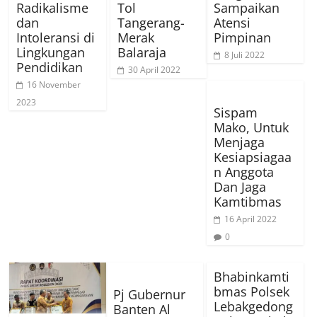
Radikalisme
Tol
Sampaikan
dan
Tangerang-
Atensi
Intoleransi di
Merak
Pimpinan
Lingkungan
Balaraja
8 Juli 2022
Pendidikan
30 April 2022
16 November
2023
Sispam
Mako, Untuk
Menjaga
Kesiapsiagaa
n Anggota
Dan Jaga
Kamtibmas
16 April 2022
0
Bhabinkamti
bmas Polsek
Pj Gubernur
Lebakgedong
Banten Al