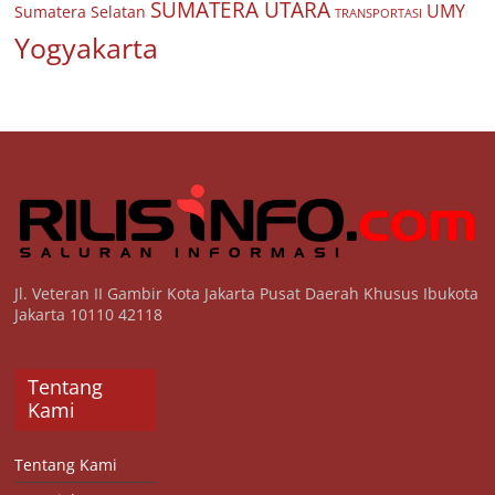
SUMATERA UTARA
UMY
Sumatera Selatan
TRANSPORTASI
Yogyakarta
Jl. Veteran II Gambir Kota Jakarta Pusat Daerah Khusus Ibukota
Jakarta 10110 42118
Tentang
Kami
Tentang Kami