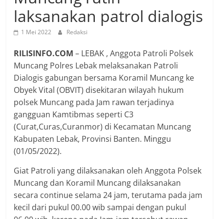
laksanakan patrol dialogis
1 Mei 2022
Redaksi
RILISINFO.COM
– LEBAK , Anggota Patroli Polsek
Muncang Polres Lebak melaksanakan Patroli
Dialogis gabungan bersama Koramil Muncang ke
Obyek Vital (OBVIT) disekitaran wilayah hukum
polsek Muncang pada Jam rawan terjadinya
gangguan Kamtibmas seperti C3
(Curat,Curas,Curanmor) di Kecamatan Muncang
Kabupaten Lebak, Provinsi Banten. Minggu
(01/05/2022).
Giat Patroli yang dilaksanakan oleh Anggota Polsek
Muncang dan Koramil Muncang dilaksanakan
secara continue selama 24 jam, terutama pada jam
kecil dari pukul 00.00 wib sampai dengan pukul