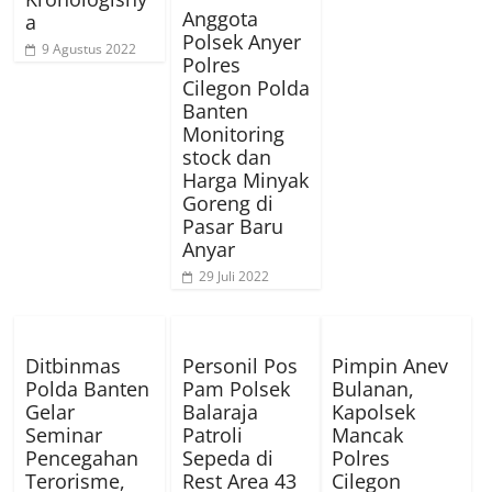
Anggota
a
Polsek Anyer
9 Agustus 2022
Polres
Cilegon Polda
Banten
Monitoring
stock dan
Harga Minyak
Goreng di
Pasar Baru
Anyar
29 Juli 2022
Ditbinmas
Personil Pos
Pimpin Anev
Polda Banten
Pam Polsek
Bulanan,
Gelar
Balaraja
Kapolsek
Seminar
Patroli
Mancak
Pencegahan
Sepeda di
Polres
Terorisme,
Rest Area 43
Cilegon