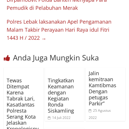
Pemudik di Pelabuhan Merak
Polres Lebak laksanakan Apel Pengamanan
Malam Takbir Perayaan Hari Raya idul Fitri
1443 H / 2022
→
Anda Juga Mungkin Suka
Jalin
kemitraan
Tewas
Tingkatkan
Kamtibmas
Ditempat
Keamanan
Dengan
Karena
dengan
petugas
Tabrak Lari,
Kegiatan
Parkir”
Kasatlantas
Ronda
Polresta
Siskamling
25 Agustus
Serang Kota
14 Juli 2022
2022
Jelaskan
Kronologisny