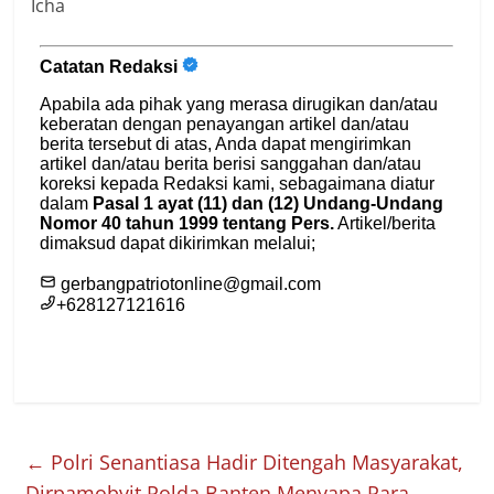
Icha
←
Polri Senantiasa Hadir Ditengah Masyarakat,
Dirpamobvit Polda Banten Menyapa Para