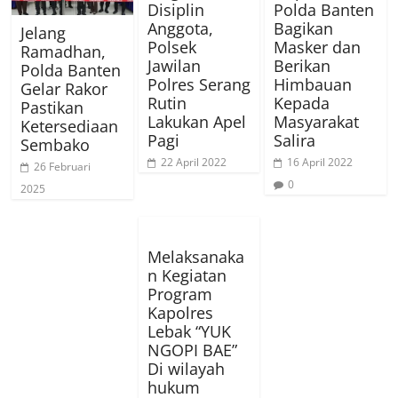
Disiplin
Polda Banten
Anggota,
Bagikan
Jelang
Polsek
Masker dan
Ramadhan,
Jawilan
Berikan
Polda Banten
Polres Serang
Himbauan
Gelar Rakor
Rutin
Kepada
Pastikan
Lakukan Apel
Masyarakat
Ketersediaan
Pagi
Salira
Sembako
22 April 2022
16 April 2022
26 Februari
0
2025
Melaksanaka
n Kegiatan
Program
Kapolres
Lebak “YUK
NGOPI BAE”
Di wilayah
hukum