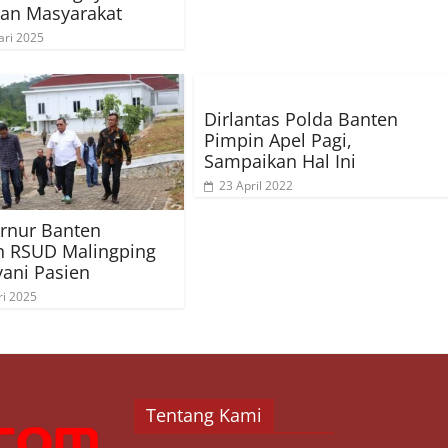
an Masyarakat
ari 2025
Dirlantas Polda Banten
Pimpin Apel Pagi,
Sampaikan Hal Ini
23 April 2022
rnur Banten
n RSUD Malingping
yani Pasien
ri 2025
Tentang Kami