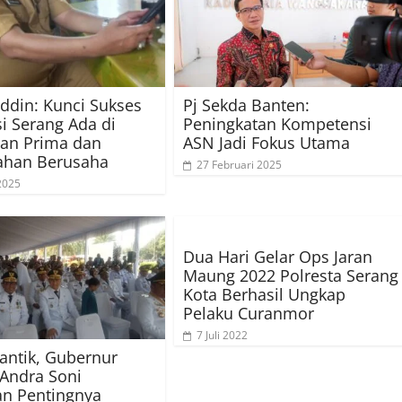
din: Kunci Sukses
Pj Sekda Banten:
si Serang Ada di
Peningkatan Kompetensi
an Prima dan
ASN Jadi Fokus Utama
han Berusaha
27 Februari 2025
 2025
Dua Hari Gelar Ops Jaran
Maung 2022 Polresta Serang
Kota Berhasil Ungkap
Pelaku Curanmor
7 Juli 2022
lantik, Gubernur
Andra Soni
n Pentingnya