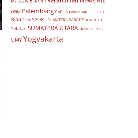
News
MEDAN
NTB
Maluku
Palembang
PAPUA
OPINI
Pendidikan
PERILAKU
Riau
SPORT
Sumatera
SUMATERA BARAT
SHM
SUMATERA UTARA
Selatan
TRANSPORTASI
Yogyakarta
UMY