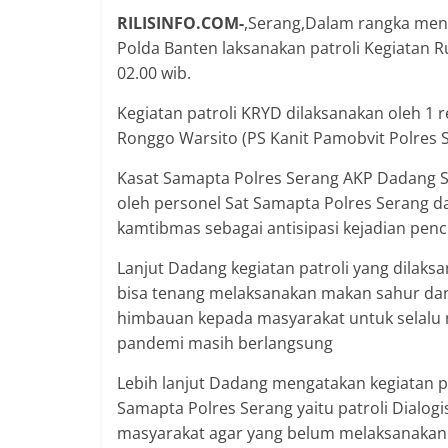
RILISINFO.COM-
,Serang,Dalam rangka mene
Polda Banten laksanakan patroli Kegiatan R
02.00 wib.
Kegiatan patroli KRYD dilaksanakan oleh 1 
Ronggo Warsito (PS Kanit Pamobvit Polres 
Kasat Samapta Polres Serang AKP Dadang S
oleh personel Sat Samapta Polres Serang 
kamtibmas sebagai antisipasi kejadian pencu
Lanjut Dadang kegiatan patroli yang dilak
bisa tenang melaksanakan makan sahur dan 
himbauan kepada masyarakat untuk selalu m
pandemi masih berlangsung
Lebih lanjut Dadang mengatakan kegiatan pa
Samapta Polres Serang yaitu patroli Dial
masyarakat agar yang belum melaksanakan va