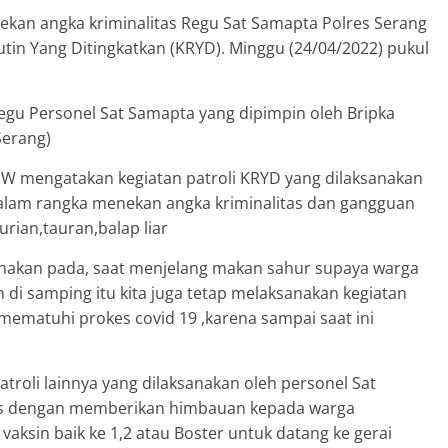
kan angka kriminalitas Regu Sat Samapta Polres Serang
utin Yang Ditingkatkan (KRYD). Minggu (24/04/2022) pukul
regu Personel Sat Samapta yang dipimpin oleh Bripka
Serang)
W mengatakan kegiatan patroli KRYD yang dilaksanakan
dalam rangka menekan angka kriminalitas dan gangguan
rian,tauran,balap liar
sanakan pada, saat menjelang makan sahur supaya warga
di samping itu kita juga tetap melaksanakan kegiatan
ematuhi prokes covid 19 ,karena sampai saat ini
troli lainnya yang dilaksanakan oleh personel Sat
ogis dengan memberikan himbauan kepada warga
ksin baik ke 1,2 atau Boster untuk datang ke gerai