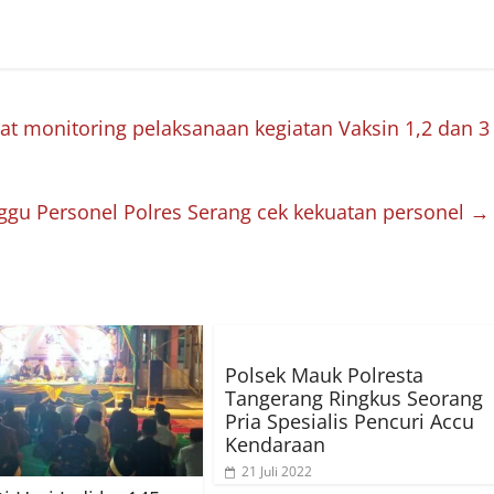
at monitoring pelaksanaan kegiatan Vaksin 1,2 dan 3
ggu Personel Polres Serang cek kekuatan personel
→
Polsek Mauk Polresta
Tangerang Ringkus Seorang
Pria Spesialis Pencuri Accu
Kendaraan
21 Juli 2022