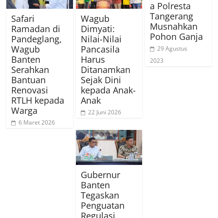
a Polresta
Tangerang
Safari
Wagub
Musnahkan
Ramadan di
Dimyati:
Pohon Ganja
Pandeglang,
Nilai-Nilai
Wagub
Pancasila
29 Agustus
Banten
Harus
2023
Serahkan
Ditanamkan
Bantuan
Sejak Dini
Renovasi
kepada Anak-
RTLH kepada
Anak
Warga
22 Juni 2026
6 Maret 2026
Gubernur
Banten
Tegaskan
Penguatan
Regulasi