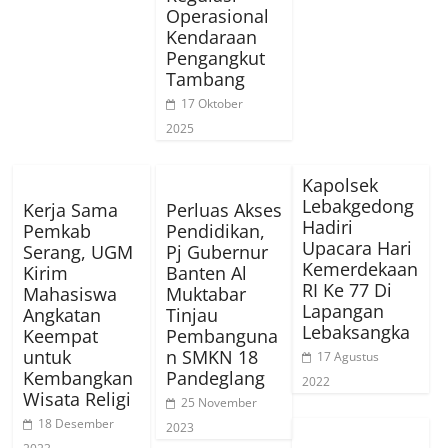
Operasional
Kendaraan
Pengangkut
Tambang
17 Oktober
2025
Kapolsek
Lebakgedong
Kerja Sama
Perluas Akses
Hadiri
Pemkab
Pendidikan,
Upacara Hari
Serang, UGM
Pj Gubernur
Kemerdekaan
Kirim
Banten Al
RI Ke 77 Di
Mahasiswa
Muktabar
Lapangan
Angkatan
Tinjau
Lebaksangka
Keempat
Pembanguna
untuk
n SMKN 18
17 Agustus
Kembangkan
Pandeglang
2022
Wisata Religi
25 November
18 Desember
2023