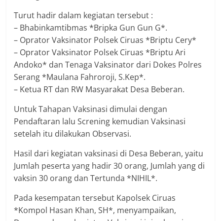
Turut hadir dalam kegiatan tersebut :
– Bhabinkamtibmas *Bripka Gun Gun G*.
– Oprator Vaksinator Polsek Ciruas *Briptu Cery*
– Oprator Vaksinator Polsek Ciruas *Briptu Ari
Andoko* dan Tenaga Vaksinator dari Dokes Polres
Serang *Maulana Fahroroji, S.Kep*.
– Ketua RT dan RW Masyarakat Desa Beberan.
Untuk Tahapan Vaksinasi dimulai dengan
Pendaftaran lalu Screning kemudian Vaksinasi
setelah itu dilakukan Observasi.
Hasil dari kegiatan vaksinasi di Desa Beberan, yaitu
Jumlah peserta yang hadir 30 orang, Jumlah yang di
vaksin 30 orang dan Tertunda *NIHIL*.
Pada kesempatan tersebut Kapolsek Ciruas
*Kompol Hasan Khan, SH*, menyampaikan,