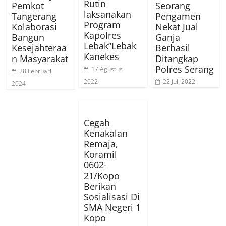
Rutin
Pemkot
Seorang
laksanakan
Tangerang
Pengamen
Program
Kolaborasi
Nekat Jual
Kapolres
Bangun
Ganja
Lebak”Lebak
Kesejahteraa
Berhasil
Kanekes
n Masyarakat
Ditangkap
Polres Serang
17 Agustus
28 Februari
2022
22 Juli 2022
2024
Cegah
Kenakalan
Remaja,
Koramil
0602-
21/Kopo
Berikan
Sosialisasi Di
SMA Negeri 1
Kopo