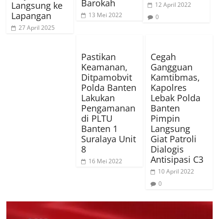
Barokah
Langsung ke
12 April 2022
Lapangan
13 Mei 2022
0
27 April 2025
Pastikan
Cegah
Keamanan,
Gangguan
Ditpamobvit
Kamtibmas,
Polda Banten
Kapolres
Lakukan
Lebak Polda
Pengamanan
Banten
di PLTU
Pimpin
Banten 1
Langsung
Suralaya Unit
Giat Patroli
8
Dialogis
Antisipasi C3
16 Mei 2022
10 April 2022
0