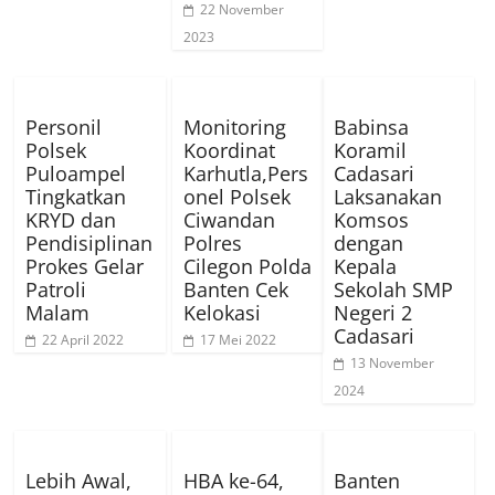
22 November
2023
Personil
Monitoring
Babinsa
Polsek
Koordinat
Koramil
Puloampel
Karhutla,Pers
Cadasari
Tingkatkan
onel Polsek
Laksanakan
KRYD dan
Ciwandan
Komsos
Pendisiplinan
Polres
dengan
Prokes Gelar
Cilegon Polda
Kepala
Patroli
Banten Cek
Sekolah SMP
Malam
Kelokasi
Negeri 2
Cadasari
22 April 2022
17 Mei 2022
13 November
2024
Lebih Awal,
HBA ke-64,
Banten