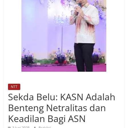
NTT
Sekda Belu: KASN Adalah
Benteng Netralitas dan
Keadilan Bagi ASN
3 Juni 2025
Redaksi