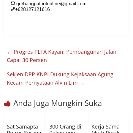
←
Progres PLTA Kayan, Pembangunan Jalan
Capai 30 Persen
Sekjen DPP KNPI Dukung Kejaksaan Agung,
Kecam Pernyataan Alvin Lim
→
Anda Juga Mungkin Suka
Sat Samapta
300 Orang di
Kerja Sama
Polres Serang
Pakenjeng
Multi Pihak,