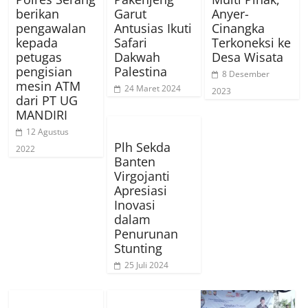
berikan
Garut
Anyer-
pengawalan
Antusias Ikuti
Cinangka
kepada
Safari
Terkoneksi ke
petugas
Dakwah
Desa Wisata
pengisian
Palestina
8 Desember
mesin ATM
24 Maret 2024
2023
dari PT UG
MANDIRI
12 Agustus
Plh Sekda
2022
Banten
Virgojanti
Apresiasi
Inovasi
dalam
Penurunan
Stunting
25 Juli 2024