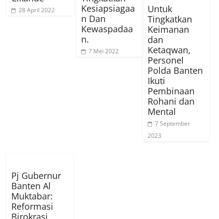
Kesiapsiagaa
Untuk
28 April 2022
n Dan
Tingkatkan
Kewaspadaa
Keimanan
n.
dan
Ketaqwan,
7 Mei 2022
Personel
Polda Banten
Ikuti
Pembinaan
Rohani dan
Mental
7 September
2023
Pj Gubernur
Banten Al
Muktabar:
Reformasi
Birokrasi