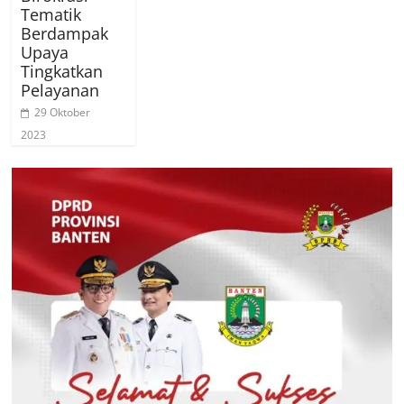
Tematik
Berdampak
Upaya
Tingkatkan
Pelayanan
29 Oktober
2023