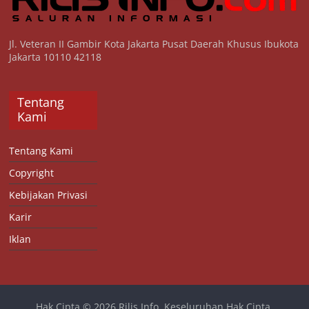
Jl. Veteran II Gambir Kota Jakarta Pusat Daerah Khusus Ibukota
Jakarta 10110 42118
Tentang
Kami
Tentang Kami
Copyright
Kebijakan Privasi
Karir
Iklan
Hak Cipta © 2026
Rilis Info
. Keseluruhan Hak Cipta.