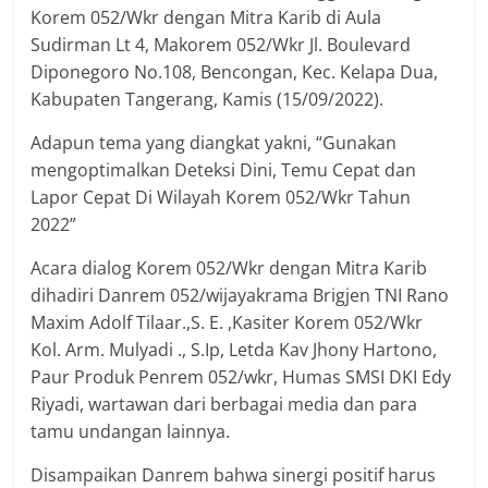
Korem 052/Wkr dengan Mitra Karib di Aula
Sudirman Lt 4, Makorem 052/Wkr Jl. Boulevard
Diponegoro No.108, Bencongan, Kec. Kelapa Dua,
Kabupaten Tangerang, Kamis (15/09/2022).
Adapun tema yang diangkat yakni, “Gunakan
mengoptimalkan Deteksi Dini, Temu Cepat dan
Lapor Cepat Di Wilayah Korem 052/Wkr Tahun
2022”
Acara dialog Korem 052/Wkr dengan Mitra Karib
dihadiri Danrem 052/wijayakrama Brigjen TNI Rano
Maxim Adolf Tilaar.,S. E. ,Kasiter Korem 052/Wkr
Kol. Arm. Mulyadi ., S.Ip, Letda Kav Jhony Hartono,
Paur Produk Penrem 052/wkr, Humas SMSI DKI Edy
Riyadi, wartawan dari berbagai media dan para
tamu undangan lainnya.
Disampaikan Danrem bahwa sinergi positif harus