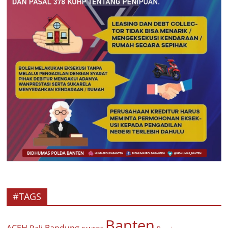
#TAGS
Banten