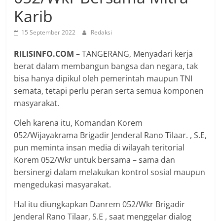
Karib
15 September 2022
Redaksi
RILISINFO.COM
– TANGERANG, Menyadari kerja
berat dalam membangun bangsa dan negara, tak
bisa hanya dipikul oleh pemerintah maupun TNI
semata, tetapi perlu peran serta semua komponen
masyarakat.
Oleh karena itu, Komandan Korem
052/Wijayakrama Brigadir Jenderal Rano Tilaar. , S.E,
pun meminta insan media di wilayah teritorial
Korem 052/Wkr untuk bersama – sama dan
bersinergi dalam melakukan kontrol sosial maupun
mengedukasi masyarakat.
Hal itu diungkapkan Danrem 052/Wkr Brigadir
Jenderal Rano Tilaar, S.E , saat menggelar dialog