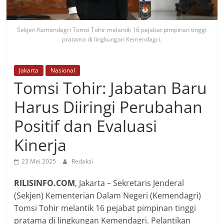
Sekjen Kemendagri Tomsi Tohir melantik 16 pejabat pimpinan tinggi
pratama di lingkungan Kemendagri.
Jakarta
Nasional
Tomsi Tohir: Jabatan Baru
Harus Diiringi Perubahan
Positif dan Evaluasi
Kinerja
23 Mei 2025
Redaksi
RILISINFO.COM
, Jakarta – Sekretaris Jenderal
(Sekjen) Kementerian Dalam Negeri (Kemendagri)
Tomsi Tohir melantik 16 pejabat pimpinan tinggi
pratama di lingkungan Kemendagri. Pelantikan