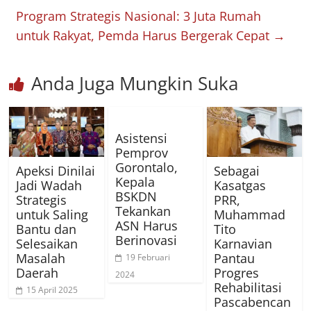
Program Strategis Nasional: 3 Juta Rumah
untuk Rakyat, Pemda Harus Bergerak Cepat
→
Anda Juga Mungkin Suka
Asistensi
Pemprov
Gorontalo,
Apeksi Dinilai
Sebagai
Kepala
Jadi Wadah
Kasatgas
BSKDN
Strategis
PRR,
Tekankan
untuk Saling
Muhammad
ASN Harus
Bantu dan
Tito
Berinovasi
Selesaikan
Karnavian
Masalah
Pantau
19 Februari
Daerah
Progres
2024
Rehabilitasi
15 April 2025
Pascabencan