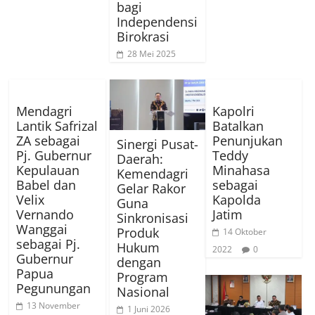
bagi
Independensi
Birokrasi
28 Mei 2025
Mendagri
Kapolri
Lantik Safrizal
Batalkan
ZA sebagai
Penunjukan
Sinergi Pusat-
Pj. Gubernur
Teddy
Daerah:
Kepulauan
Minahasa
Kemendagri
Babel dan
sebagai
Gelar Rakor
Velix
Kapolda
Guna
Vernando
Jatim
Sinkronisasi
Wanggai
Produk
14 Oktober
sebagai Pj.
Hukum
2022
0
Gubernur
dengan
Papua
Program
Pegunungan
Nasional
13 November
1 Juni 2026