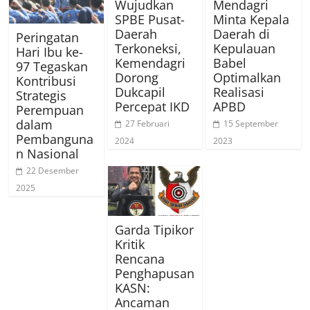
Wujudkan
Mendagri
SPBE Pusat-
Minta Kepala
Daerah
Daerah di
Peringatan
Terkoneksi,
Kepulauan
Hari Ibu ke-
Kemendagri
Babel
97 Tegaskan
Dorong
Optimalkan
Kontribusi
Dukcapil
Realisasi
Strategis
Percepat IKD
APBD
Perempuan
dalam
27 Februari
15 September
Pembanguna
2024
2023
n Nasional
22 Desember
2025
Garda Tipikor
Kritik
Rencana
Penghapusan
KASN:
Ancaman