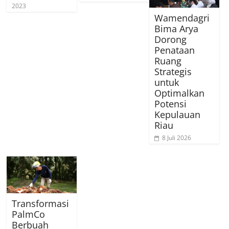
2023
Wamendagri
Bima Arya
Dorong
Penataan
Ruang
Strategis
untuk
Optimalkan
Potensi
Kepulauan
Riau
8 Juli 2026
Transformasi
PalmCo
Berbuah