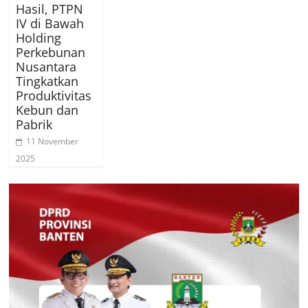
Hasil, PTPN
IV di Bawah
Holding
Perkebunan
Nusantara
Tingkatkan
Produktivitas
Kebun dan
Pabrik
11 November
2025