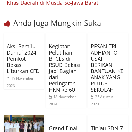
Khas Daerah di Musda Se-Jawa Barat
→
Anda Juga Mungkin Suka
Aksi Pemilu
Kegiatan
PESAN TRI
Damai 2024,
Pelatihan
ADHIANTO
Pemkot
BTCLS di
USAI
Bekasi
RSUD Bekasi
BERIKAN
Liburkan CFD
Jadi Bagian
BANTUAN KE
dari
ANAK YANG
19 November
Peringatan
PUTUS
2023
HKN ke-60
SEKOLAH
18 November
25 Agustus
2024
2023
Grand Final
Tinjau SDN 7