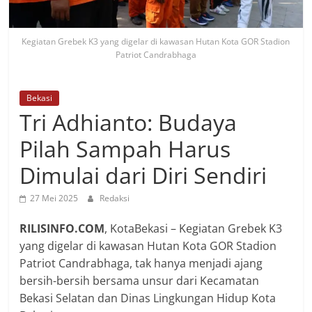
Kegiatan Grebek K3 yang digelar di kawasan Hutan Kota GOR Stadion
Patriot Candrabhaga
Bekasi
Tri Adhianto: Budaya
Pilah Sampah Harus
Dimulai dari Diri Sendiri
27 Mei 2025
Redaksi
RILISINFO.COM
, KotaBekasi – Kegiatan Grebek K3
yang digelar di kawasan Hutan Kota GOR Stadion
Patriot Candrabhaga, tak hanya menjadi ajang
bersih-bersih bersama unsur dari Kecamatan
Bekasi Selatan dan Dinas Lingkungan Hidup Kota