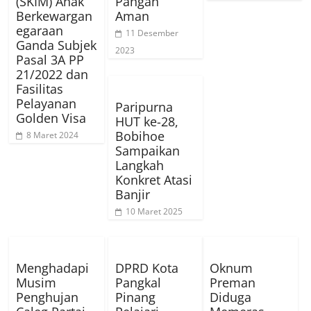
(SKIM) Anak
Pangan
Berkewargan
Aman
egaraan
11 Desember
Ganda Subjek
2023
Pasal 3A PP
21/2022 dan
Fasilitas
Pelayanan
Paripurna
Golden Visa
HUT ke-28,
Bobihoe
8 Maret 2024
Sampaikan
Langkah
Konkret Atasi
Banjir
10 Maret 2025
Menghadapi
DPRD Kota
Oknum
Musim
Pangkal
Preman
Penghujan
Pinang
Diduga