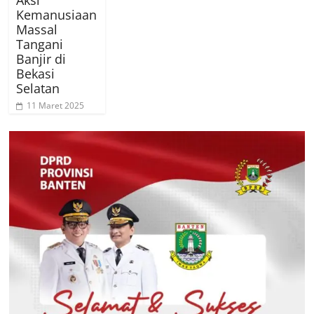
Aksi
Kemanusiaan
Massal
Tangani
Banjir di
Bekasi
Selatan
11 Maret 2025