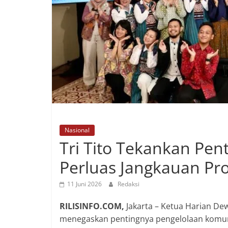
Nasional
Tri Tito Tekankan Pen
Perluas Jangkauan Pr
11 Juni 2026
Redaksi
RILISINFO.COM,
Jakarta – Ketua Harian Dew
menegaskan pentingnya pengelolaan komun