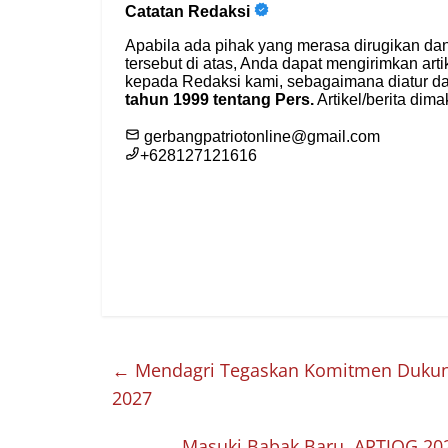
←
Mendagri Tegaskan Komitmen Dukung
2027
Masuki Babak Baru, ARTJOG 2026