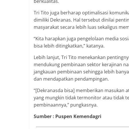
berkualitas.
Tri Tito juga berharap optimalisasi komunika
dimiliki Dekranas. Hal tersebut dinilai pe
masyarakat secara lebih luas sekaligus mem
“Kita harapkan juga pengelolaan media sosia
bisa lebih ditingkatkan,” katanya.
Lebih lanjut, Tri Tito menekankan penting
mendukung pembinaan sektor kerajinan nas
jangkauan pembinaan sehingga lebih bany
dan mendapatkan pendampingan.
“[Dekranasda bisa] memberikan masukan a
yang mungkin tidak termonitor atau tidak 
pembinaannya,” pungkasnya.
Sumber : Puspen Kemendagri