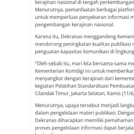
kerajinan nasional di tengah perkembangan 
Menurutnya, pemanfaatan berbagai platfor
untuk memperluas penyebaran informasi 
pengembangan kerajinan nasional.
Karena itu, Dekranas menggandeng Kementer
mendorong peningkatan kualitas publikasi 
penguatan kapasitas komunikasi di lingkung
“Oleh sebab itu, mari kita bersama-sama m
Kementerian Komdigi ini untuk memberikan 
menyangkut dengan kerajinan dari kementer
kegiatan Pelatihan Standardisasi Pembuata
Cilandak Timur, Jakarta Selatan, Kamis (11/6
Menurutnya, upaya tersebut menjadi lang
dalam pengelolaan materi publikasi. Denga
Dekranas diharapkan memiliki pemahaman
proses pengelolaan informasi dapat berjala