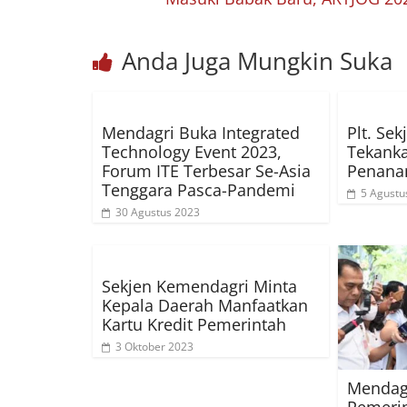
Anda Juga Mungkin Suka
Mendagri Buka Integrated
Plt. Se
Technology Event 2023,
Tekanka
Forum ITE Terbesar Se-Asia
Penana
Tenggara Pasca-Pandemi
5 Agustu
30 Agustus 2023
Sekjen Kemendagri Minta
Kepala Daerah Manfaatkan
Kartu Kredit Pemerintah
3 Oktober 2023
Mendagr
Pemeri