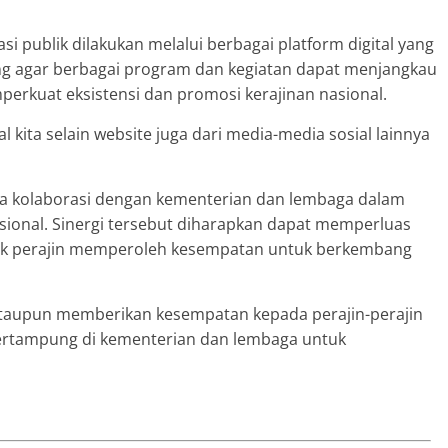
si publik dilakukan melalui berbagai platform digital yang
nting agar berbagai program dan kegiatan dapat menjangkau
perkuat eksistensi dan promosi kerajinan nasional.
l kita selain website juga dari media-media sosial lainnya
nya kolaborasi dengan kementerian dan lembaga dalam
ional. Sinergi tersebut diharapkan dapat memperluas
ak perajin memperoleh kesempatan untuk berkembang
taupun memberikan kesempatan kepada perajin-perajin
tertampung di kementerian dan lembaga untuk