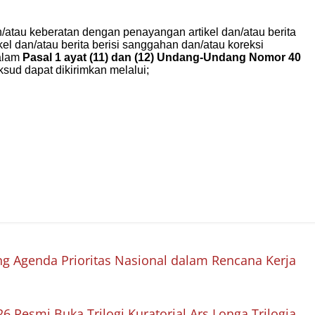
 Agenda Prioritas Nasional dalam Rencana Kerja
 Resmi Buka Trilogi Kuratorial Ars Longa Trilogia
→