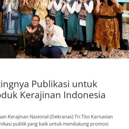
tingnya Publikasi untuk
oduk Kerajinan Indonesia
an Kerajinan Nasional (Dekranas) Tri Tito Karnavian
ikasi publik yang baik untuk mendukung promosi