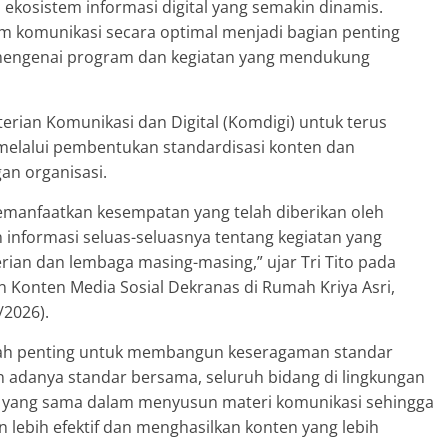
ekosistem informasi digital yang semakin dinamis.
m komunikasi secara optimal menjadi bagian penting
mengenai program dan kegiatan yang mendukung
ian Komunikasi dan Digital (Komdigi) untuk terus
melalui pembentukan standardisasi konten dan
an organisasi.
emanfaatkan kesempatan yang telah diberikan oleh
informasi seluas-seluasnya tentang kegiatan yang
ian dan lembaga masing-masing,” ujar Tri Tito pada
n Konten Media Sosial Dekranas di Rumah Kriya Asri,
/2026).
kah penting untuk membangun keseragaman standar
n adanya standar bersama, seluruh bidang di lingkungan
 yang sama dalam menyusun materi komunikasi sehingga
n lebih efektif dan menghasilkan konten yang lebih