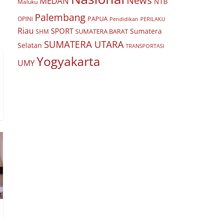
News
MEDAN
NTB
Maluku
Palembang
PAPUA
OPINI
Pendidikan
PERILAKU
Riau
SPORT
Sumatera
SUMATERA BARAT
SHM
SUMATERA UTARA
Selatan
TRANSPORTASI
Yogyakarta
UMY