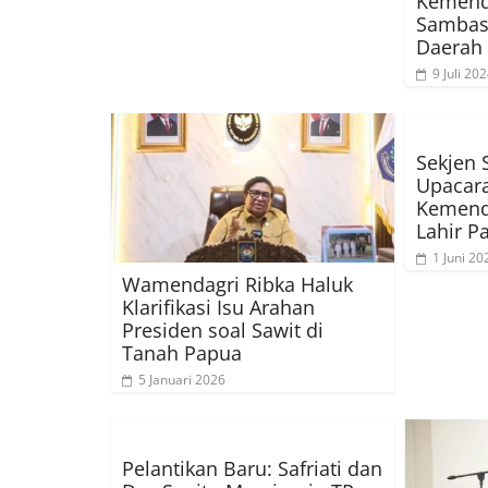
Kemend
Sambas 
Daerah
9 Juli 20
Sekjen 
Upacara
Kemenda
Lahir P
1 Juni 20
Wamendagri Ribka Haluk
Klarifikasi Isu Arahan
Presiden soal Sawit di
Tanah Papua
5 Januari 2026
Pelantikan Baru: Safriati dan