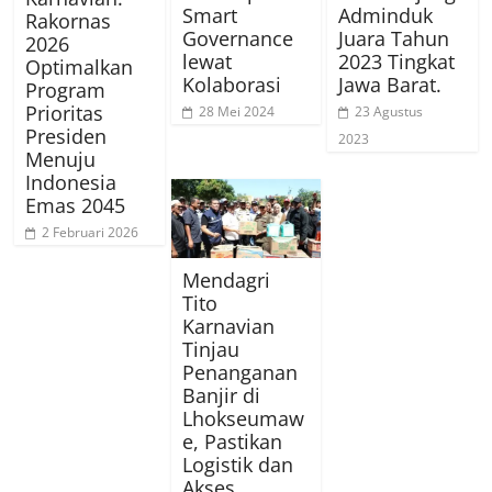
Smart
Adminduk
Rakornas
Governance
Juara Tahun
2026
lewat
2023 Tingkat
Optimalkan
Kolaborasi
Jawa Barat.
Program
Prioritas
28 Mei 2024
23 Agustus
Presiden
2023
Menuju
Indonesia
Emas 2045
2 Februari 2026
Mendagri
Tito
Karnavian
Tinjau
Penanganan
Banjir di
Lhokseumaw
e, Pastikan
Logistik dan
Akses