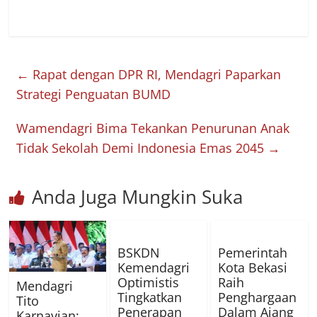
←
Rapat dengan DPR RI, Mendagri Paparkan
Strategi Penguatan BUMD
Wamendagri Bima Tekankan Penurunan Anak
Tidak Sekolah Demi Indonesia Emas 2045
→
Anda Juga Mungkin Suka
BSKDN
Pemerintah
Kemendagri
Kota Bekasi
Optimistis
Raih
Mendagri
Tingkatkan
Penghargaan
Tito
Penerapan
Dalam Ajang
Karnavian: