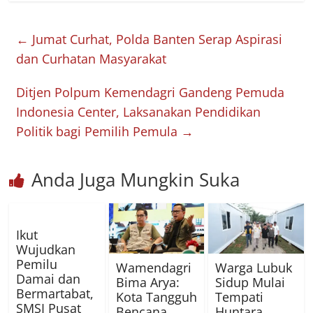
←
Jumat Curhat, Polda Banten Serap Aspirasi
dan Curhatan Masyarakat
Ditjen Polpum Kemendagri Gandeng Pemuda
Indonesia Center, Laksanakan Pendidikan
Politik bagi Pemilih Pemula
→
Anda Juga Mungkin Suka
Ikut
Wujudkan
Pemilu
Wamendagri
Warga Lubuk
Damai dan
Bima Arya:
Sidup Mulai
Bermartabat,
Kota Tangguh
Tempati
SMSI Pusat
Bencana
Huntara