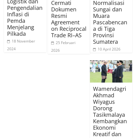
Logistik dan
Cermati
Normalisasi
Pengendalian
Dokumen
Sungai dan
Inflasi di
Resmi
Muara
Pemda
Agreement
Pascabencan
Menjelang
on Reciprocal
a di Tiga
Pilkada
Trade RI–AS
Provinsi
Sumatera
18 November
25 Februari
2024
10 April 2026
2026
Wamendagri
Akhmad
Wiyagus
Dorong
Tasikmalaya
Kembangkan
Ekonomi
Kreatif dan