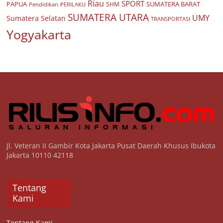
Riau
SPORT
PAPUA
SUMATERA BARAT
Pendidikan
PERILAKU
SHM
SUMATERA UTARA
UMY
Sumatera Selatan
TRANSPORTASI
Yogyakarta
Jl. Veteran II Gambir Kota Jakarta Pusat Daerah Khusus Ibukota
Jakarta 10110 42118
Tentang
Kami
Tentang Kami