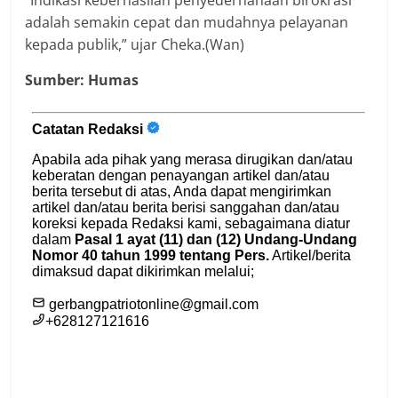
“Indikasi keberhasilan penyederhanaan birokrasi
adalah semakin cepat dan mudahnya pelayanan
kepada publik,” ujar Cheka.(Wan)
Sumber: Humas