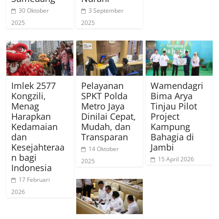
30 Oktober
3 September
2025
2025
Imlek 2577
Pelayanan
Wamendagri
Kongzili,
SPKT Polda
Bima Arya
Menag
Metro Jaya
Tinjau Pilot
Harapkan
Dinilai Cepat,
Project
Kedamaian
Mudah, dan
Kampung
dan
Transparan
Bahagia di
Kesejahteraa
Jambi
14 Oktober
n bagi
15 April 2026
2025
Indonesia
17 Februari
2026