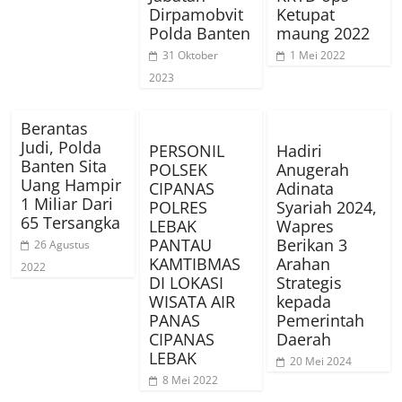
Dirpamobvit
Ketupat
Polda Banten
maung 2022
31 Oktober
1 Mei 2022
2023
Berantas
Judi, Polda
PERSONIL
Hadiri
Banten Sita
POLSEK
Anugerah
Uang Hampir
CIPANAS
Adinata
1 Miliar Dari
POLRES
Syariah 2024,
65 Tersangka
LEBAK
Wapres
PANTAU
Berikan 3
26 Agustus
KAMTIBMAS
Arahan
2022
DI LOKASI
Strategis
WISATA AIR
kepada
PANAS
Pemerintah
CIPANAS
Daerah
LEBAK
20 Mei 2024
8 Mei 2022