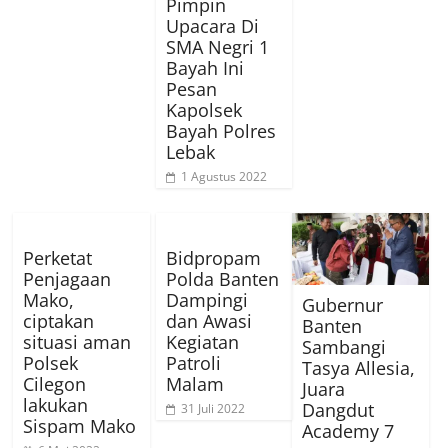
Pimpin
Upacara Di
SMA Negri 1
Bayah Ini
Pesan
Kapolsek
Bayah Polres
Lebak
1 Agustus 2022
Perketat
Bidpropam
Penjagaan
Polda Banten
Mako,
Dampingi
Gubernur
ciptakan
dan Awasi
Banten
situasi aman
Kegiatan
Sambangi
Polsek
Patroli
Tasya Allesia,
Cilegon
Malam
Juara
lakukan
Dangdut
31 Juli 2022
Sispam Mako
Academy 7