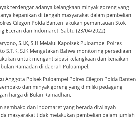
nyak terdengar adanya kelangkaan minyak goreng yang
danya kepanikan di tengah masyarakat dalam pembelian
olres Cilegon Polda Banten lakukan pemantauan Stok
ng Eceran dan Indomaret, Sabtu (23/04/2022).
ryono, S.I.K,.S.H Melalui Kapolsek Puloampel Polres
anto S.T.K, S.IK Mengatakan Bahwa monitoring persediaan
akukan untuk mengantisipasi kelangkaan dan kenaikan
 bulan Ramadan di daerah Puloampel.
aku Anggota Polsek Puloampel Polres Cilegon Polda Banten
 sembako dan minyak goreng yang dimiliki pedagang
an harga di Bulan Ramadhan,
en sembako dan Indomaret yang berada diwilayah
da masyarakat tidak melakukan pembelian dalam jumlah