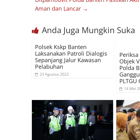
Aman dan Lancar
→
Anda Juga Mungkin Suka
Polsek Kskp Banten
Laksanakan Patroli Dialogis
Periksa
Sepanjang Jalur Kawasan
Objek V
Pelabuhan
Polda B
Ganggu
23 Agustus 2022
PLTGU
14 Mei 2