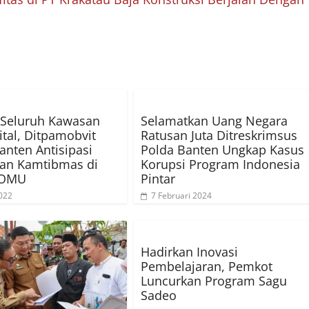
 Seluruh Kawasan
Selamatkan Uang Negara
ital, Ditpamobvit
Ratusan Juta Ditreskrimsus
anten Antisipasi
Polda Banten Ungkap Kasus
an Kamtibmas di
Korupsi Program Indonesia
 OMU
Pintar
022
7 Februari 2024
Hadirkan Inovasi
Pembelajaran, Pemkot
Luncurkan Program Sagu
Sadeo