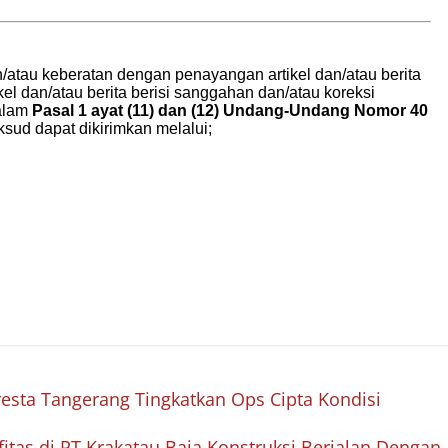
olresta Tangerang Tingkatkan Ops Cipta Kondisi
fitas di PT Krakatau Baja Konstruksi Berjalan Dengan