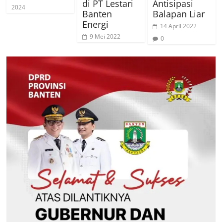
di PT Lestari
Antisipasi
2024
Banten
Balapan Liar
Energi
14 April 2022
9 Mei 2022
0