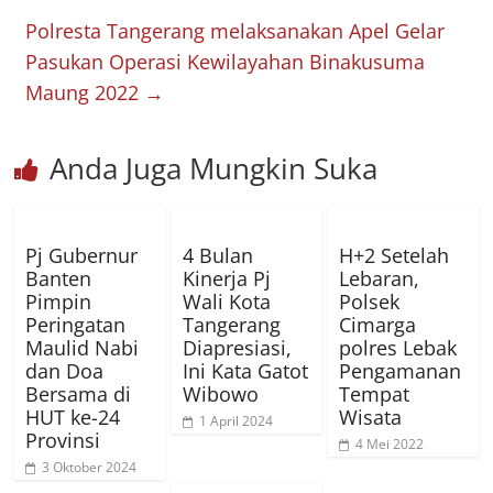
Polresta Tangerang melaksanakan Apel Gelar
Pasukan Operasi Kewilayahan Binakusuma
Maung 2022
→
Anda Juga Mungkin Suka
Pj Gubernur
4 Bulan
H+2 Setelah
Banten
Kinerja Pj
Lebaran,
Pimpin
Wali Kota
Polsek
Peringatan
Tangerang
Cimarga
Maulid Nabi
Diapresiasi,
polres Lebak
dan Doa
Ini Kata Gatot
Pengamanan
Bersama di
Wibowo
Tempat
HUT ke-24
Wisata
1 April 2024
Provinsi
4 Mei 2022
3 Oktober 2024