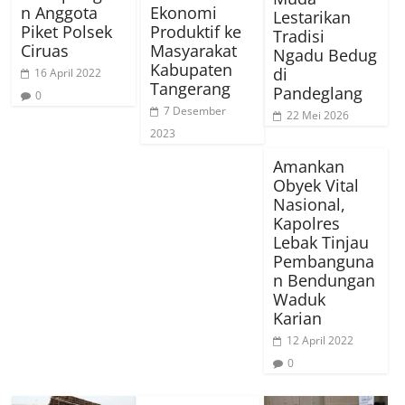
n Anggota
Ekonomi
Lestarikan
Piket Polsek
Produktif ke
Tradisi
Ciruas
Masyarakat
Ngadu Bedug
Kabupaten
di
16 April 2022
Tangerang
Pandeglang
0
7 Desember
22 Mei 2026
2023
Amankan
Obyek Vital
Nasional,
Kapolres
Lebak Tinjau
Pembanguna
n Bendungan
Waduk
Karian
12 April 2022
0