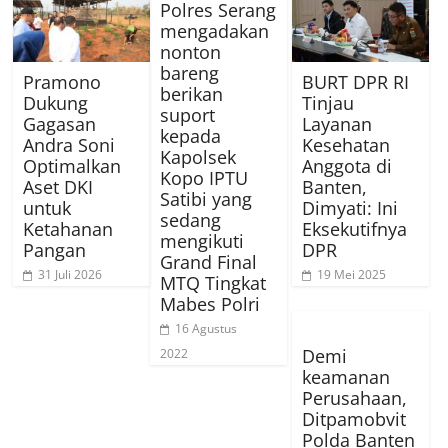
Polres Serang
mengadakan
nonton
bareng
Pramono
BURT DPR RI
berikan
Dukung
Tinjau
suport
Gagasan
Layanan
kepada
Andra Soni
Kesehatan
Kapolsek
Optimalkan
Anggota di
Kopo IPTU
Aset DKI
Banten,
Satibi yang
untuk
Dimyati: Ini
sedang
Ketahanan
Eksekutifnya
mengikuti
Pangan
DPR
Grand Final
31 Juli 2026
19 Mei 2025
MTQ Tingkat
Mabes Polri
16 Agustus
Demi
2022
keamanan
Perusahaan,
Ditpamobvit
Polda Banten