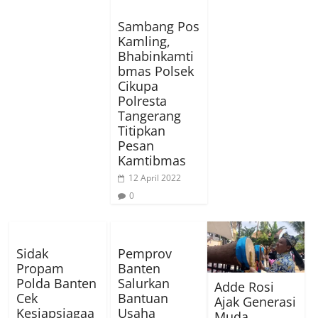
Sambang Pos
Kamling,
Bhabinkamti
bmas Polsek
Cikupa
Polresta
Tangerang
Titipkan
Pesan
Kamtibmas
12 April 2022
0
Sidak
Pemprov
Propam
Banten
Polda Banten
Salurkan
Adde Rosi
Cek
Bantuan
Ajak Generasi
Kesiapsiagaa
Usaha
Muda