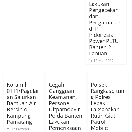
Lakukan
Pengecekan
dan
Pengamanan
di PT
Indonesia
Power PLTU
Banten 2
Labuan
12 Mei 2022
Koramil
Cegah
Polsek
0111/Pagelar
Gangguan
Rangkasbitun
an Salurkan
Keamanan,
g Polres
Bantuan Air
Personel
Lebak
Bersih di
Ditpamobvit
Laksanakan
Kampung
Polda Banten
Rutin Giat
Pamatang
Lakukan
Patroli
Pemeriksaan
Mobile
15 Oktober