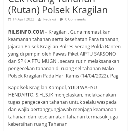
(Rutan) Polsek Kragilan
14 April 2022
Redaksi
0 Comments
RILISINFO.COM
– Kragilan , Guna memastikan
keamanan tahanan serta kesehatan Para tahanan,
Jajaran Polsek Kragilan Polres Serang Polda Banten
yang di pimpin oleh Pawas Piket AIPTU SARSONO
dan SPK AIPTU MUGNI, secara rutin melaksanakan
pengecekan tahanan di ruang sel tahanan Mako
Polsek Kragilan Pada Hari Kamis (14/04/2022). Pagi
Kapolsek Kragilan Kompol, YUDI WAHYU
HENDARTO, S.H.,S.IK menjelaskan, melaksanakan
tugas pengecekan tahanan untuk selalu waspada
dan wajib bertanggungjawab menjaga keamanan
tahanan dan keselamatan tahanan termasuk juga
kebersihan ruang Tahanan