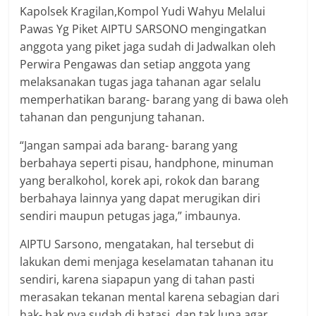
Kapolsek Kragilan,Kompol Yudi Wahyu Melalui
Pawas Yg Piket AIPTU SARSONO mengingatkan
anggota yang piket jaga sudah di Jadwalkan oleh
Perwira Pengawas dan setiap anggota yang
melaksanakan tugas jaga tahanan agar selalu
memperhatikan barang- barang yang di bawa oleh
tahanan dan pengunjung tahanan.
“Jangan sampai ada barang- barang yang
berbahaya seperti pisau, handphone, minuman
yang beralkohol, korek api, rokok dan barang
berbahaya lainnya yang dapat merugikan diri
sendiri maupun petugas jaga,” imbaunya.
AIPTU Sarsono, mengatakan, hal tersebut di
lakukan demi menjaga keselamatan tahanan itu
sendiri, karena siapapun yang di tahan pasti
merasakan tekanan mental karena sebagian dari
hak- hak nya sudah di batasi, dan tak lupa agar