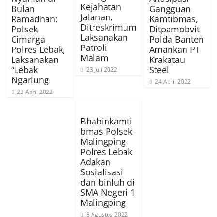
Kejahatan
Bulan
Gangguan
Jalanan,
Ramadhan:
Kamtibmas,
Ditreskrimum
Polsek
Ditpamobvit
Laksanakan
Cimarga
Polda Banten
Patroli
Polres Lebak,
Amankan PT
Malam
Laksanakan
Krakatau
“Lebak
Steel
23 Juli 2022
Ngariung
24 April 2022
23 April 2022
Bhabinkamti
bmas Polsek
Malingping
Polres Lebak
Adakan
Sosialisasi
dan binluh di
SMA Negeri 1
Malingping
8 Agustus 2022