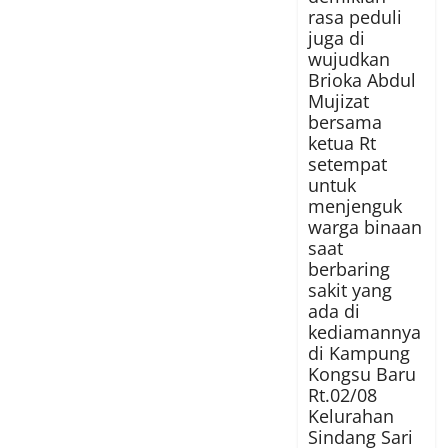
rasa peduli
juga di
wujudkan
Brioka Abdul
Mujizat
bersama
ketua Rt
setempat
untuk
menjenguk
warga binaan
saat
berbaring
sakit yang
ada di
kediamannya
di Kampung
Kongsu Baru
Rt.02/08
Kelurahan
Sindang Sari