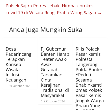
Polsek Sajira Polres Lebak, Himbau prokes
covid 19 di Wisata Religi Prabu Wong Sagati
→
Anda Juga Mungkin Suka
Desa
Pj Gubernur
Rilis Polaek
Padarincang
Banten Harap
Pasar kemis
Terapkan
Teater Awak-
Polresta
Konsep
Awak
Tangerang
Wisata
Gerabah
Polda Banten
Inklusi
Tanamkan
*Peduli
Keuangan
Cinta
Sesama
Kerajinan
Bhabinkamti
25 Oktober 2023
Tradisional di
bmas Polsek
Masyarakat
Pasar Kemis
Jenguk Warga
9 Oktober 2024
Bnaan Yang