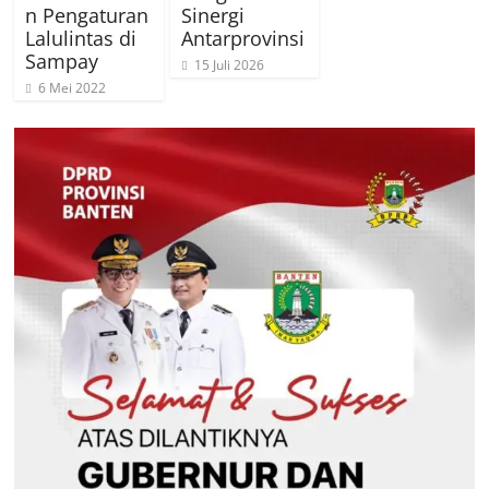
n Pengaturan
Sinergi
Lalulintas di
Antarprovinsi
Sampay
15 Juli 2026
6 Mei 2022