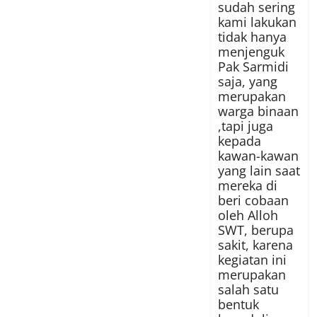
sudah sering
kami lakukan
tidak hanya
menjenguk
Pak Sarmidi
saja, yang
merupakan
warga binaan
,tapi juga
kepada
kawan-kawan
yang lain saat
mereka di
beri cobaan
oleh Alloh
SWT, berupa
sakit, karena
kegiatan ini
merupakan
salah satu
bentuk