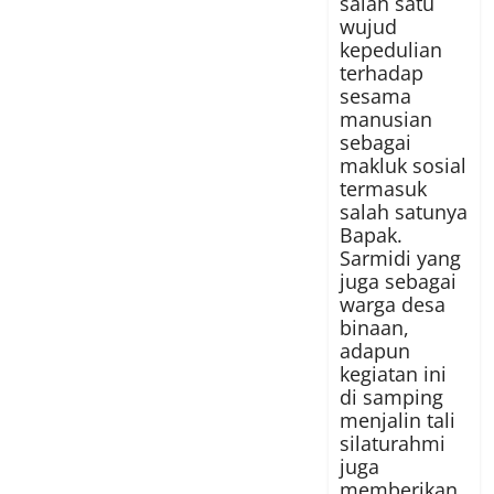
salah satu
wujud
kepedulian
terhadap
sesama
manusian
sebagai
makluk sosial
termasuk
salah satunya
Bapak.
Sarmidi yang
juga sebagai
warga desa
binaan,
adapun
kegiatan ini
di samping
menjalin tali
silaturahmi
juga
memberikan